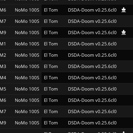
2M6
NoMo 100S
El Tom
DSDA-Doom v0.25.6cl0
2M7
NoMo 100S
El Tom
DSDA-Doom v0.25.6cl0
2M9
NoMo 100S
El Tom
DSDA-Doom v0.25.6cl0
3M1
NoMo 100S
El Tom
DSDA-Doom v0.25.6cl0
3M2
NoMo 100S
El Tom
DSDA-Doom v0.25.6cl0
3M3
NoMo 100S
El Tom
DSDA-Doom v0.25.6cl0
3M4
NoMo 100S
El Tom
DSDA-Doom v0.25.6cl0
3M5
NoMo 100S
El Tom
DSDA-Doom v0.25.6cl0
3M6
NoMo 100S
El Tom
DSDA-Doom v0.25.6cl0
3M7
NoMo 100S
El Tom
DSDA-Doom v0.25.6cl0
3M9
NoMo 100S
El Tom
DSDA-Doom v0.25.6cl0