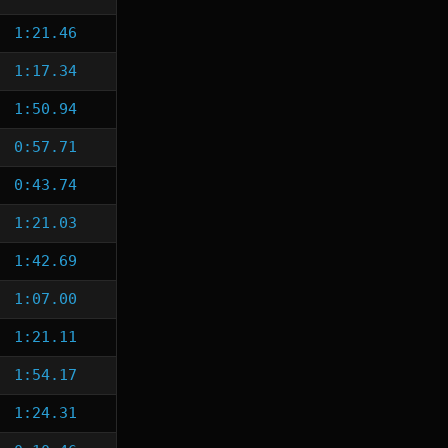
1:21.46
1:17.34
1:50.94
0:57.71
0:43.74
1:21.03
1:42.69
1:07.00
1:21.11
1:54.17
1:24.31