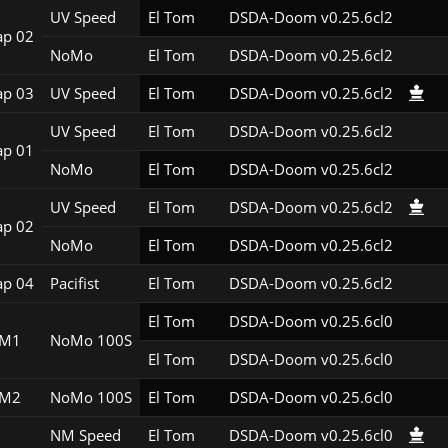
UV Speed
El Tom
DSDA-Doom v0.25.6cl2
p 02
NoMo
El Tom
DSDA-Doom v0.25.6cl2
p 03
UV Speed
El Tom
DSDA-Doom v0.25.6cl2
UV Speed
El Tom
DSDA-Doom v0.25.6cl2
p 01
NoMo
El Tom
DSDA-Doom v0.25.6cl2
UV Speed
El Tom
DSDA-Doom v0.25.6cl2
p 02
NoMo
El Tom
DSDA-Doom v0.25.6cl2
p 04
Pacifist
El Tom
DSDA-Doom v0.25.6cl2
El Tom
DSDA-Doom v0.25.6cl0
1M1
NoMo 100S
El Tom
DSDA-Doom v0.25.6cl0
1M2
NoMo 100S
El Tom
DSDA-Doom v0.25.6cl0
NM Speed
El Tom
DSDA-Doom v0.25.6cl0