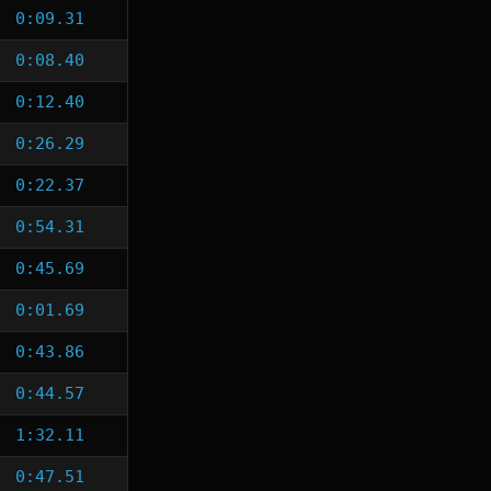
0:09.31
0:08.40
0:12.40
0:26.29
0:22.37
0:54.31
0:45.69
0:01.69
0:43.86
0:44.57
1:32.11
0:47.51