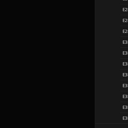
E
E
E
E
E
E
E
E
E
E
E