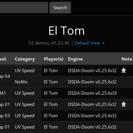
El Tom
Default View
52 demos, 41:23.40 |
vel
Category
Player(s)
Engine
Note
UV Speed
El Tom
DSDA-Doom v0.25.6cl2
p 04
NoMo
El Tom
DSDA-Doom v0.25.6cl2
3M1
UV Speed
El Tom
DSDA-Doom v0.25.6cl3
p 01
UV Speed
El Tom
DSDA-Doom v0.25.6cl2
p 03
UV Speed
El Tom
DSDA-Doom v0.25.6cl2
p 01
UV Speed
El Tom
DSDA-Doom v0.25.6cl2