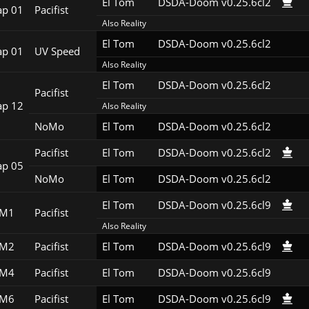
El Tom
DSDA-Doom v0.25.6cl2
p 01
Pacifist
Also Reality
El Tom
DSDA-Doom v0.25.6cl2
p 01
UV Speed
Also Reality
El Tom
DSDA-Doom v0.25.6cl2
Pacifist
p 12
Also Reality
NoMo
El Tom
DSDA-Doom v0.25.6cl2
Pacifist
El Tom
DSDA-Doom v0.25.6cl2
p 05
NoMo
El Tom
DSDA-Doom v0.25.6cl2
El Tom
DSDA-Doom v0.25.6cl9
1M1
Pacifist
Also Reality
1M2
Pacifist
El Tom
DSDA-Doom v0.25.6cl9
1M4
Pacifist
El Tom
DSDA-Doom v0.25.6cl9
1M6
Pacifist
El Tom
DSDA-Doom v0.25.6cl9