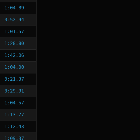
1:04.89
0:52.94
1:01.57
1:28.80
1:42.06
1:04.00
0:21.37
0:29.91
1:04.57
1:13.77
1:12.43
1:09.37