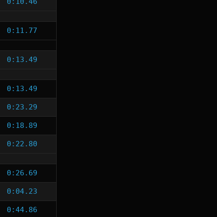
0:10.46
0:11.77
0:13.49
0:13.49
0:23.29
0:18.89
0:22.80
0:26.69
0:04.23
0:44.86