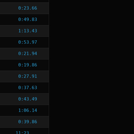
0:23.66
0:49.83
1:13.43
0:53.97
0:21.94
0:19.86
0:27.91
0:37.63
0:43.49
1:06.14
0:39.86
11:23