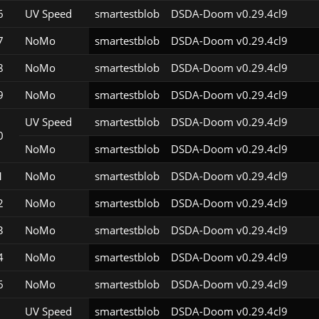
6
UV Speed
smartestblob
DSDA-Doom v0.29.4cl9
7
NoMo
smartestblob
DSDA-Doom v0.29.4cl9
8
NoMo
smartestblob
DSDA-Doom v0.29.4cl9
9
NoMo
smartestblob
DSDA-Doom v0.29.4cl9
UV Speed
smartestblob
DSDA-Doom v0.29.4cl9
0
NoMo
smartestblob
DSDA-Doom v0.29.4cl9
1
NoMo
smartestblob
DSDA-Doom v0.29.4cl9
2
NoMo
smartestblob
DSDA-Doom v0.29.4cl9
3
NoMo
smartestblob
DSDA-Doom v0.29.4cl9
4
NoMo
smartestblob
DSDA-Doom v0.29.4cl9
6
NoMo
smartestblob
DSDA-Doom v0.29.4cl9
UV Speed
smartestblob
DSDA-Doom v0.29.4cl9