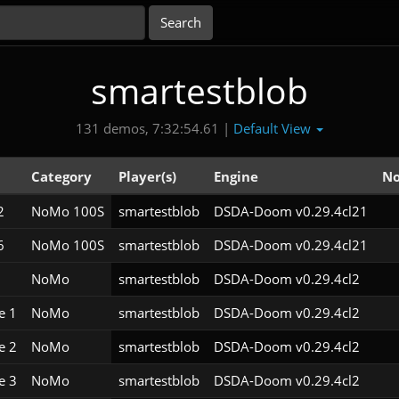
smartestblob
Default View
131 demos, 7:32:54.61 |
Category
Player(s)
Engine
No
2
NoMo 100S
smartestblob
DSDA-Doom v0.29.4cl21
6
NoMo 100S
smartestblob
DSDA-Doom v0.29.4cl21
NoMo
smartestblob
DSDA-Doom v0.29.4cl2
e 1
NoMo
smartestblob
DSDA-Doom v0.29.4cl2
e 2
NoMo
smartestblob
DSDA-Doom v0.29.4cl2
e 3
NoMo
smartestblob
DSDA-Doom v0.29.4cl2