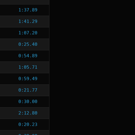
1:37.89
1:41.29
1:07.20
0:25.40
0:54.89
1:05.71
0:59.49
0:21.77
0:30.00
2:12.80
0:20.23