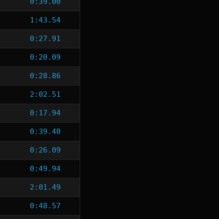
0:39.00
1:43.54
0:27.91
0:20.09
0:28.86
2:02.51
0:17.94
0:39.40
0:26.09
0:49.94
2:01.49
0:48.57