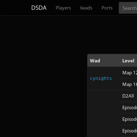
Search
DSDA
Players
Iwads
Ports
Wad
Level
Map 1
cynights
Map 1
D2All
Episod
Episod
Episod