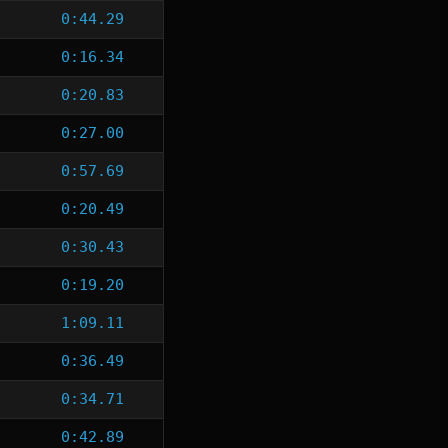
0:44.29
0:16.34
0:20.83
0:27.00
0:57.69
0:20.49
0:30.43
0:19.20
1:09.11
0:36.49
0:34.71
0:42.89