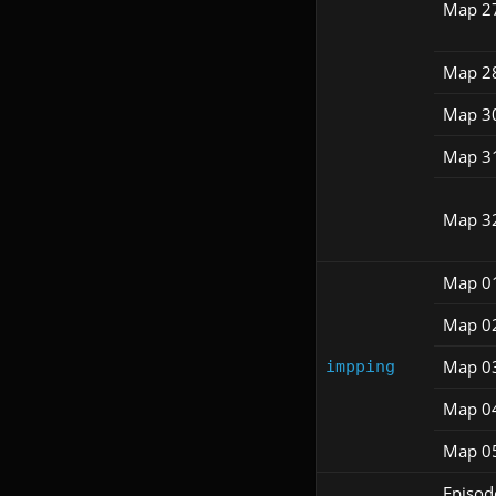
Map 2
Map 2
Map 3
Map 3
Map 3
Map 0
Map 0
Map 0
impping
Map 0
Map 0
Episod