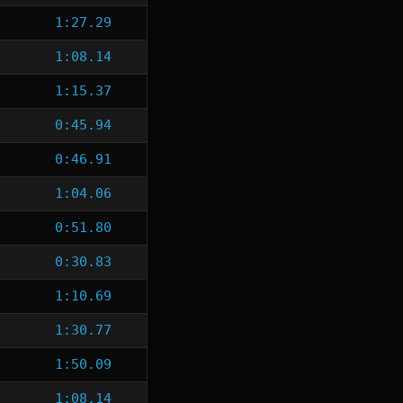
1:27.29
1:08.14
1:15.37
0:45.94
0:46.91
1:04.06
0:51.80
0:30.83
1:10.69
1:30.77
1:50.09
1:08.14