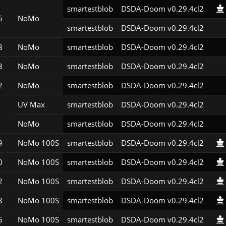
smartestblob
DSDA-Doom v0.29.4cl2
6
NoMo
smartestblob
DSDA-Doom v0.29.4cl2
8
NoMo
smartestblob
DSDA-Doom v0.29.4cl2
3
NoMo
smartestblob
DSDA-Doom v0.29.4cl2
2
NoMo
smartestblob
DSDA-Doom v0.29.4cl2
UV Max
smartestblob
DSDA-Doom v0.29.4cl2
NoMo
smartestblob
DSDA-Doom v0.29.4cl2
9
NoMo 100S
smartestblob
DSDA-Doom v0.29.4cl2
0
NoMo 100S
smartestblob
DSDA-Doom v0.29.4cl2
2
NoMo 100S
smartestblob
DSDA-Doom v0.29.4cl2
3
NoMo 100S
smartestblob
DSDA-Doom v0.29.4cl2
5
NoMo 100S
smartestblob
DSDA-Doom v0.29.4cl2