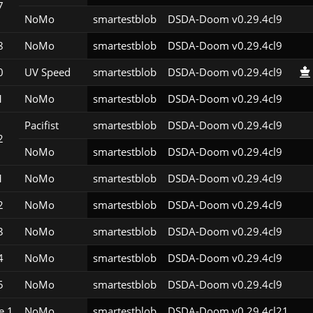
7
NoMo
smartestblob
DSDA-Doom v0.29.4cl9
8
NoMo
smartestblob
DSDA-Doom v0.29.4cl9
0
UV Speed
smartestblob
DSDA-Doom v0.29.4cl9
1
NoMo
smartestblob
DSDA-Doom v0.29.4cl9
Pacifist
smartestblob
DSDA-Doom v0.29.4cl9
2
NoMo
smartestblob
DSDA-Doom v0.29.4cl9
1
NoMo
smartestblob
DSDA-Doom v0.29.4cl9
2
NoMo
smartestblob
DSDA-Doom v0.29.4cl9
3
NoMo
smartestblob
DSDA-Doom v0.29.4cl9
4
NoMo
smartestblob
DSDA-Doom v0.29.4cl9
5
NoMo
smartestblob
DSDA-Doom v0.29.4cl9
e 1
NoMo
smartestblob
DSDA-Doom v0.29.4cl21