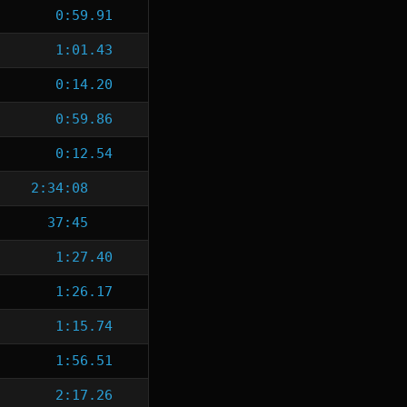
0:59.91
1:01.43
0:14.20
0:59.86
0:12.54
2:34:08
37:45
1:27.40
1:26.17
1:15.74
1:56.51
2:17.26