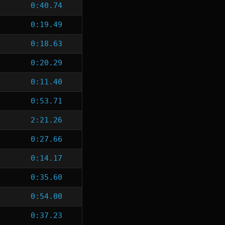
0:40.74
0:19.49
0:18.63
0:20.29
0:11.40
0:53.71
2:21.26
0:27.66
0:14.17
0:35.60
0:54.00
0:37.23