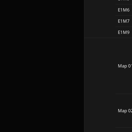
E1M6
E1M7
E1M9
Map 0
Map 0