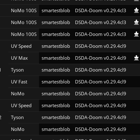
NoMo 100S
smartestblob
DSDA-Doom v0.29.4cl3
NoMo 100S
smartestblob
DSDA-Doom v0.29.4cl3
NoMo 100S
smartestblob
DSDA-Doom v0.29.4cl3
UV Speed
smartestblob
DSDA-Doom v0.29.4cl9
UV Max
smartestblob
DSDA-Doom v0.29.4cl9
1
Tyson
smartestblob
DSDA-Doom v0.29.4cl9
UV Fast
smartestblob
DSDA-Doom v0.29.4cl9
NoMo
smartestblob
DSDA-Doom v0.29.4cl9
UV Speed
smartestblob
DSDA-Doom v0.29.4cl9
2
Tyson
smartestblob
DSDA-Doom v0.29.4cl9
NoMo
smartestblob
DSDA-Doom v0.29.4cl9