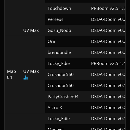
Touchdown
PRBoom v2.5.1.5cl
Perseus
DSDA-Doom v0.28.
UV Max
Gosu_Noob
DSDA-Doom v0.24.
Orii
DSDA-Doom v0.28.
brendondle
DSDA-Doom v0.27.
Lucky_Edie
PRBoom v2.5.1.4cl
Map
UV Max
Crusador560
DSDA-Doom v0.28.
04
Crusador560
DSDA-Doom v0.19.
PartyCrasher04
DSDA-Doom v0.29.
Astro X
DSDA-Doom v0.29.
Lucky_Edie
DSDA-Doom v0.19.
Meowgi
DSDA-Doom v0.19.