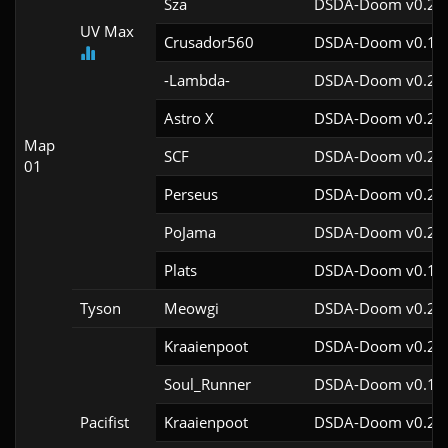
Sza
DSDA-Doom v0.29.
UV Max
Crusador560
DSDA-Doom v0.19.
-Lambda-
DSDA-Doom v0.29.
Astro X
DSDA-Doom v0.29.
Map
SCF
DSDA-Doom v0.29.
01
Perseus
DSDA-Doom v0.28.
PoJama
DSDA-Doom v0.29.
Plats
DSDA-Doom v0.18.
Tyson
Meowgi
DSDA-Doom v0.25.
Kraaienpoot
DSDA-Doom v0.21.
Soul_Runner
DSDA-Doom v0.19.
Pacifist
Kraaienpoot
DSDA-Doom v0.21.