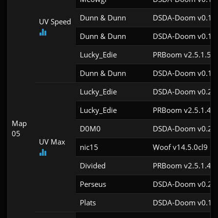
Dunn & Dunn
DSDA-Doom v0.18.
UV Speed
Dunn & Dunn
DSDA-Doom v0.18.
Lucky_Edie
PRBoom v2.5.1.5cl
Dunn & Dunn
DSDA-Doom v0.15.
Lucky_Edie
DSDA-Doom v0.28.
Lucky_Edie
PRBoom v2.5.1.4cl
Map
D0M0
DSDA-Doom v0.27.
05
UV Max
nic15
Woof v14.5.0cl9
Divided
PRBoom v2.5.1.4cl
Perseus
DSDA-Doom v0.28.
Plats
DSDA-Doom v0.18.