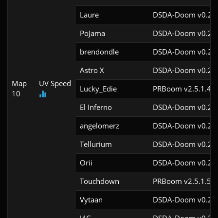
Laure
DSDA-Doom v0.24.
PoJama
DSDA-Doom v0.29.
brendondle
DSDA-Doom v0.28.
Astro X
DSDA-Doom v0.29.
Map
UV Speed
Lucky_Edie
PRBoom v2.5.1.4cl
10
El Inferno
DSDA-Doom v0.23.
angelomerz
DSDA-Doom v0.29.
Tellurium
DSDA-Doom v0.28.
Orii
DSDA-Doom v0.29.
Touchdown
PRBoom v2.5.1.5cl
Vytaan
DSDA-Doom v0.29.