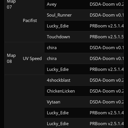
Map
Avey
DSDA-Doom v0.28.
07
Soul_Runner
DSDA-Doom v0.19.
Pacifist
Lucky_Edie
PRBoom v2.5.1.4cl
Touchdown
PRBoom v2.5.1.5cl
chira
DSDA-Doom v0.19.
Map
UV Speed
chira
DSDA-Doom v0.19.
08
Lucky_Edie
PRBoom v2.5.1.4cl
4shockblast
DSDA-Doom v0.28.
ChickenLicken
DSDA-Doom v0.29.
Vytaan
DSDA-Doom v0.27.
Lucky_Edie
PRBoom v2.5.1.4cl
Lucky_Edie
PRBoom v2.5.1.4cl