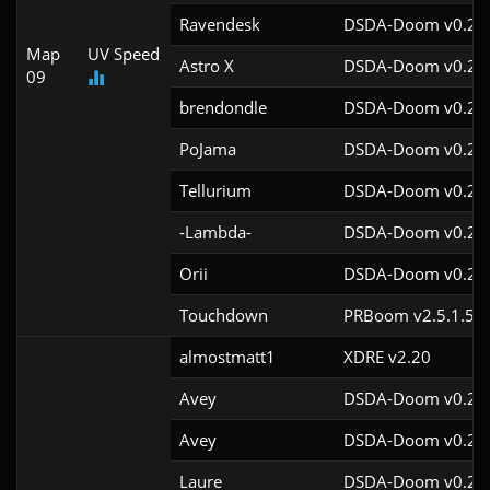
Ravendesk
DSDA-Doom v0.29.
Map
UV Speed
Astro X
DSDA-Doom v0.29.
09
brendondle
DSDA-Doom v0.28.
PoJama
DSDA-Doom v0.29.
Tellurium
DSDA-Doom v0.28.
-Lambda-
DSDA-Doom v0.29.
Orii
DSDA-Doom v0.29.
Touchdown
PRBoom v2.5.1.5cl
almostmatt1
XDRE v2.20
Avey
DSDA-Doom v0.28.
Avey
DSDA-Doom v0.28.
Laure
DSDA-Doom v0.24.