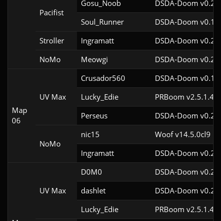
Gosu_Noob
DSDA-Doom v0.21.
Pacifist
Soul_Runner
DSDA-Doom v0.15.
Stroller
Ingramatt
DSDA-Doom v0.28.
NoMo
Meowgi
DSDA-Doom v0.21.
Crusador560
DSDA-Doom v0.19.
UV Max
Lucky_Edie
PRBoom v2.5.1.4cl
Map
Perseus
DSDA-Doom v0.28.
06
nic15
Woof v14.5.0cl9
NoMo
Ingramatt
DSDA-Doom v0.27.
D0M0
DSDA-Doom v0.27.
UV Max
dashlet
DSDA-Doom v0.27.
Lucky_Edie
PRBoom v2.5.1.4cl