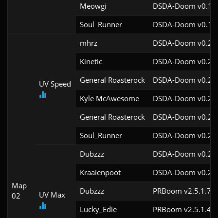
Meowgi
DSDA-Doom v0.19.
Soul_Runner
DSDA-Doom v0.15.
mhrz
DSDA-Doom v0.26.
Kinetic
DSDA-Doom v0.26.
General Roasterock
DSDA-Doom v0.27.
UV Speed
Kyle McAwesome
DSDA-Doom v0.27.
General Roasterock
DSDA-Doom v0.27.
Soul_Runner
DSDA-Doom v0.26.
Dubzzz
DSDA-Doom v0.23.
Kraaienpoot
DSDA-Doom v0.21.
Map
Dubzzz
PRBoom v2.5.1.7cl
UV Max
02
Lucky_Edie
PRBoom v2.5.1.4cl