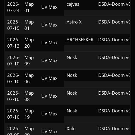
2026-
Map
cajvas
DSDA-Doom v0.2
UV Max
07-24
01
2026-
Map
Astro X
DSDA-Doom v0.2
UV Max
07-15
01
2026-
Map
ARCHSEEKER
DSDA-Doom v0.2
UV Max
07-13
20
2026-
Map
Nosk
DSDA-Doom v0.2
UV Max
07-10
09
2026-
Map
Nosk
DSDA-Doom v0.2
UV Max
07-10
06
2026-
Map
Nosk
DSDA-Doom v0.2
UV Max
07-10
08
2026-
Map
Nosk
DSDA-Doom v0.2
UV Max
07-10
19
2026-
Map
Xalo
DSDA-Doom v0.2
UV Max
07-09
09