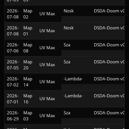
2026-
Map
Nosk
DSDA-Doom v0.2
UV Max
07-08
02
2026-
Map
Nosk
DSDA-Doom v0.2
UV Max
07-08
01
2026-
Map
Sza
DSDA-Doom v0.2
UV Max
07-06
08
2026-
Map
Sza
DSDA-Doom v0.2
UV Max
07-05
20
2026-
Map
-Lambda-
DSDA-Doom v0.2
UV Max
07-02
14
2026-
Map
-Lambda-
DSDA-Doom v0.2
UV Max
07-01
16
2026-
Map
Sza
DSDA-Doom v0.2
UV Max
06-29
03