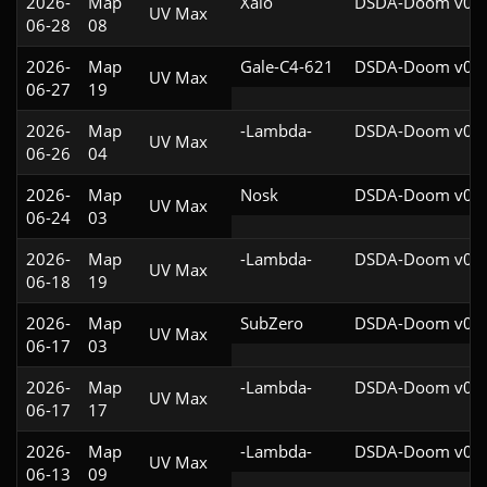
2026-
Map
Xalo
DSDA-Doom v0.2
UV Max
06-28
08
2026-
Map
Gale-C4-621
DSDA-Doom v0.2
UV Max
06-27
19
2026-
Map
-Lambda-
DSDA-Doom v0.2
UV Max
06-26
04
2026-
Map
Nosk
DSDA-Doom v0.2
UV Max
06-24
03
2026-
Map
-Lambda-
DSDA-Doom v0.2
UV Max
06-18
19
2026-
Map
SubZero
DSDA-Doom v0.2
UV Max
06-17
03
2026-
Map
-Lambda-
DSDA-Doom v0.2
UV Max
06-17
17
2026-
Map
-Lambda-
DSDA-Doom v0.2
UV Max
06-13
09