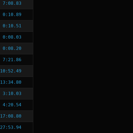
7:08.83
0:10.89
0:10.51
0:08.03
0:08.20
7:21.86
10:52.49
13:34.80
3:10.03
4:20.54
17:08.80
27:53.94