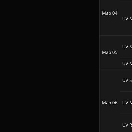
Map 04
UV 
UV S
Map 05
UV 
UV S
Map 06
UV 
UV 