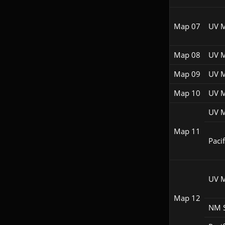
Map 07
UV 
Map 08
UV 
Map 09
UV 
Map 10
UV 
UV 
Map 11
Pacif
UV 
Map 12
NM 