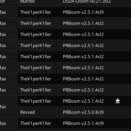
ist
Maribo
DSDA-Doom v0.21.3cl2
Max
TheV1perK1ller
PRBoom v2.5.1.4cl9
Max
TheV1perK1ller
PRBoom v2.5.1.4cl2
Max
TheV1perK1ller
PRBoom v2.5.1.4cl2
Max
TheV1perK1ller
PRBoom v2.5.1.4cl2
Max
TheV1perK1ller
PRBoom v2.5.1.4cl2
Max
TheV1perK1ller
PRBoom v2.5.1.4cl2
Max
TheV1perK1ller
PRBoom v2.5.1.4cl2
Max
TheV1perK1ller
PRBoom v2.5.1.4cl2
TheV1perK1ller
PRBoom v2.5.1.4cl2
Max
Revved
PRBoom v2.5.0.8cl9
Max
TheV1perK1ller
PRBoom v2.5.1.4cl9