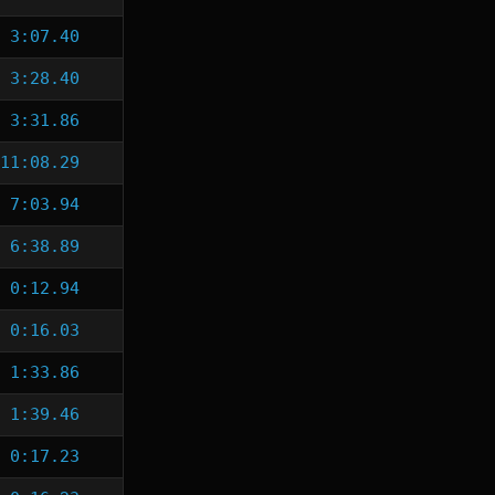
3:07.40
3:28.40
3:31.86
11:08.29
7:03.94
6:38.89
0:12.94
0:16.03
1:33.86
1:39.46
0:17.23