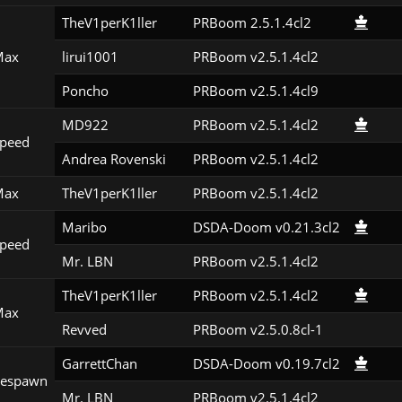
TheV1perK1ller
PRBoom 2.5.1.4cl2
Max
lirui1001
PRBoom v2.5.1.4cl2
Poncho
PRBoom v2.5.1.4cl9
MD922
PRBoom v2.5.1.4cl2
peed
Andrea Rovenski
PRBoom v2.5.1.4cl2
Max
TheV1perK1ller
PRBoom v2.5.1.4cl2
Maribo
DSDA-Doom v0.21.3cl2
peed
Mr. LBN
PRBoom v2.5.1.4cl2
TheV1perK1ller
PRBoom v2.5.1.4cl2
Max
Revved
PRBoom v2.5.0.8cl-1
GarrettChan
DSDA-Doom v0.19.7cl2
Respawn
Mr. LBN
PRBoom v2.5.1.4cl2