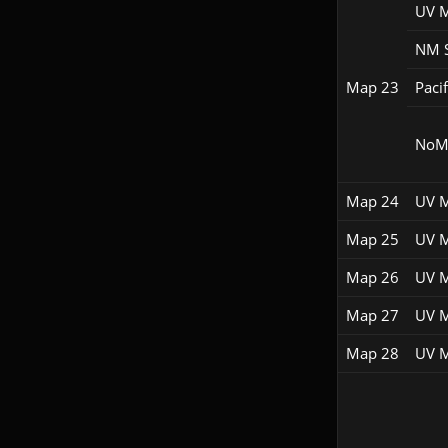
UV 
NM 
Map 23
Pacif
NoM
Map 24
UV 
Map 25
UV 
Map 26
UV 
Map 27
UV 
Map 28
UV 