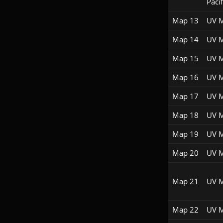
Pacif
Map 13
UV 
Map 14
UV 
Map 15
UV 
Map 16
UV 
Map 17
UV 
Map 18
UV 
Map 19
UV 
Map 20
UV 
Map 21
UV 
Map 22
UV 