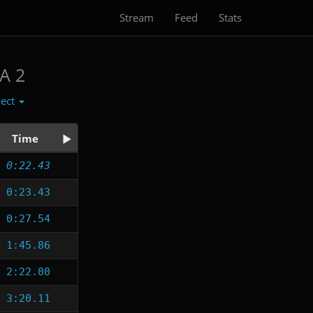
Stream
Feed
Stats
A 2
lect
Time
0:22.43
0:23.43
0:27.54
1:45.86
2:22.00
3:20.11