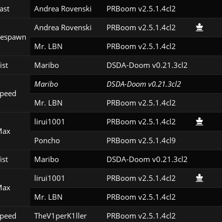
ast
Andrea Rovenski
PRBoom v2.5.1.4cl2
Andrea Rovenski
PRBoom v2.5.1.4cl2
Respawn
Mr. LBN
PRBoom v2.5.1.4cl2
ist
Maribo
DSDA-Doom v0.21.3cl2
Maribo
DSDA-Doom v0.21.3cl2
peed
Mr. LBN
PRBoom v2.5.1.4cl2
lirui1001
PRBoom v2.5.1.4cl2
Max
Poncho
PRBoom v2.5.1.4cl9
ist
Maribo
DSDA-Doom v0.21.3cl2
lirui1001
PRBoom v2.5.1.4cl2
Max
Mr. LBN
PRBoom v2.5.1.4cl2
peed
TheV1perK1ller
PRBoom v2.5.1.4cl2