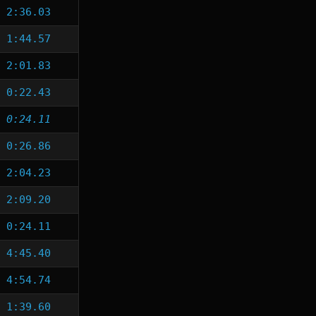
2:36.03
1:44.57
2:01.83
0:22.43
0:24.11
0:26.86
2:04.23
2:09.20
0:24.11
4:45.40
4:54.74
1:39.60