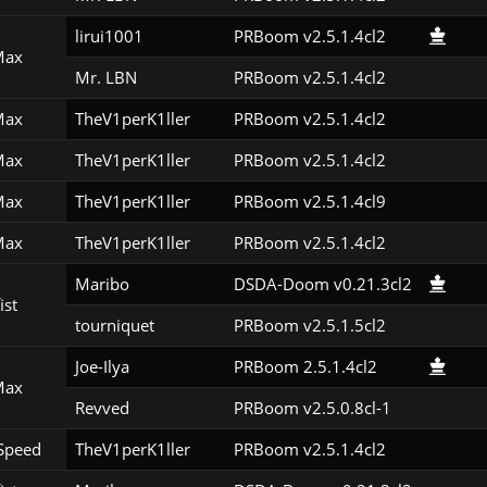
lirui1001
PRBoom v2.5.1.4cl2
Max
Mr. LBN
PRBoom v2.5.1.4cl2
Max
TheV1perK1ller
PRBoom v2.5.1.4cl2
Max
TheV1perK1ller
PRBoom v2.5.1.4cl2
Max
TheV1perK1ller
PRBoom v2.5.1.4cl9
Max
TheV1perK1ller
PRBoom v2.5.1.4cl2
Maribo
DSDA-Doom v0.21.3cl2
ist
tourniquet
PRBoom v2.5.1.5cl2
Joe-Ilya
PRBoom 2.5.1.4cl2
Max
Revved
PRBoom v2.5.0.8cl-1
Speed
TheV1perK1ller
PRBoom v2.5.1.4cl2