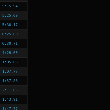
5:15.94
5:25.09
5:36.17
0:25.80
0:30.71
4:28.60
1:05.86
1:07.77
1:57.86
2:11.66
1:43.91
1:47.77