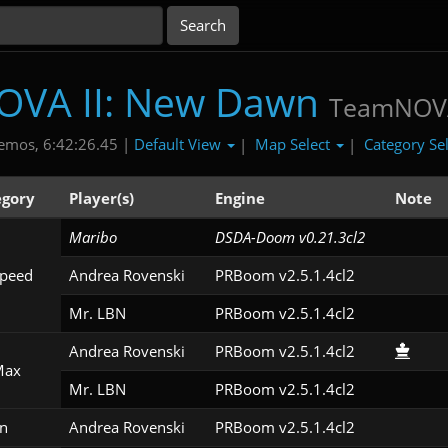
OVA II: New Dawn
TeamNOV
Default View
Map Select
Category Se
emos, 6:42:26.45 |
|
|
egory
Player(s)
Engine
Note
Maribo
DSDA-Doom v0.21.3cl2
peed
Andrea Rovenski
PRBoom v2.5.1.4cl2
Mr. LBN
PRBoom v2.5.1.4cl2
Andrea Rovenski
PRBoom v2.5.1.4cl2
Max
Mr. LBN
PRBoom v2.5.1.4cl2
n
Andrea Rovenski
PRBoom v2.5.1.4cl2