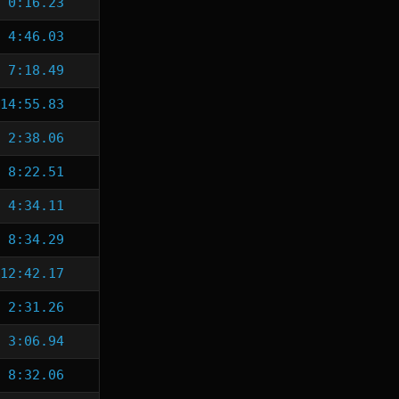
0:16.23
4:46.03
7:18.49
14:55.83
2:38.06
8:22.51
4:34.11
8:34.29
12:42.17
2:31.26
3:06.94
8:32.06