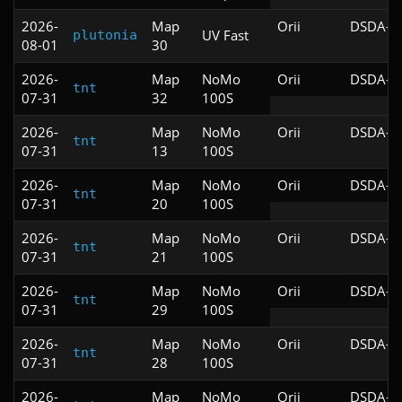
2026-
Map
Orii
DSDA-Do
UV Fast
plutonia
08-01
30
2026-
Map
NoMo
Orii
DSDA-Do
tnt
07-31
32
100S
2026-
Map
NoMo
Orii
DSDA-Do
tnt
07-31
13
100S
2026-
Map
NoMo
Orii
DSDA-Do
tnt
07-31
20
100S
2026-
Map
NoMo
Orii
DSDA-Do
tnt
07-31
21
100S
2026-
Map
NoMo
Orii
DSDA-Do
tnt
07-31
29
100S
2026-
Map
NoMo
Orii
DSDA-Do
tnt
07-31
28
100S
2026-
Map
NoMo
Orii
DSDA-Do