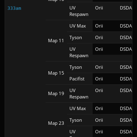
UV
Orii
DSDA-D
333am
Respawn
UV Max
Orii
DSDA-D
Tyson
Orii
DSDA-D
Map 11
UV
Orii
DSDA-D
Respawn
Tyson
Orii
DSDA-D
Map 15
Pacifist
Orii
DSDA-D
UV
Orii
DSDA-D
Map 19
Respawn
UV Max
Orii
DSDA-D
Tyson
Orii
DSDA-D
Map 23
UV
Orii
DSDA-D