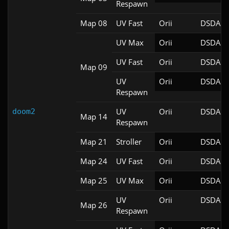
Respawn
Map 08
UV Fast
Orii
DSDA-D
UV Max
Orii
DSDA-D
UV Fast
Orii
DSDA-D
Map 09
UV
Orii
DSDA-D
Respawn
UV
Orii
DSDA-D
doom2
Map 14
Respawn
Map 21
Stroller
Orii
DSDA-D
Map 24
UV Fast
Orii
DSDA-D
Map 25
UV Max
Orii
DSDA-D
UV
Orii
DSDA-D
Map 26
Respawn