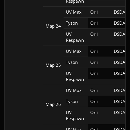
Respawn
UV Max
Orii
DSDA-D
Tyson
Orii
DSDA-D
Map 24
UV
Orii
DSDA-D
Respawn
UV Max
Orii
DSDA-D
Tyson
Orii
DSDA-D
Map 25
UV
Orii
DSDA-D
Respawn
UV Max
Orii
DSDA-D
Tyson
Orii
DSDA-D
Map 26
UV
Orii
DSDA-D
Respawn
UV Max
Orii
DSDA-D