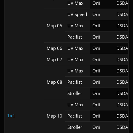
UV Max
Orii
DSDA-D
UV Speed
Orii
DSDA-D
Map 05
UV Max
Orii
DSDA-D
Pacifist
Orii
DSDA-D
Map 06
UV Max
Orii
DSDA-D
Map 07
UV Max
Orii
DSDA-D
UV Max
Orii
DSDA-D
Map 08
Pacifist
Orii
DSDA-D
Stroller
Orii
DSDA-D
UV Max
Orii
DSDA-D
Map 10
Pacifist
Orii
DSDA-D
1x1
Stroller
Orii
DSDA-D