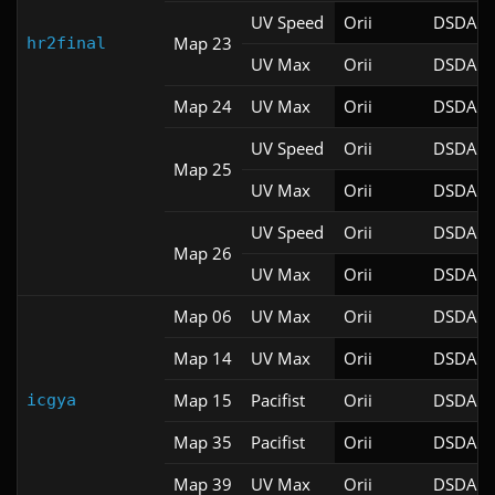
UV Speed
Orii
DSDA-D
Map 23
hr2final
UV Max
Orii
DSDA-D
Map 24
UV Max
Orii
DSDA-D
UV Speed
Orii
DSDA-D
Map 25
UV Max
Orii
DSDA-D
UV Speed
Orii
DSDA-D
Map 26
UV Max
Orii
DSDA-D
Map 06
UV Max
Orii
DSDA-D
Map 14
UV Max
Orii
DSDA-D
Map 15
Pacifist
Orii
DSDA-D
icgya
Map 35
Pacifist
Orii
DSDA-D
Map 39
UV Max
Orii
DSDA-D