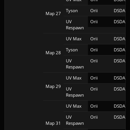
Tyson
Orii
DSDA-D
Map 27
UV
Orii
DSDA-D
Respawn
UV Max
Orii
DSDA-D
Tyson
Orii
DSDA-D
Map 28
UV
Orii
DSDA-D
Respawn
UV Max
Orii
DSDA-D
Map 29
UV
Orii
DSDA-D
Respawn
UV Max
Orii
DSDA-D
UV
Orii
DSDA-D
Map 31
Respawn