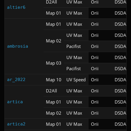
D2All
UV Max
Orii
DSDA-D
altier6
Map 01
UV Max
Orii
DSDA-D
Map 01
UV Max
Orii
DSDA-D
UV Max
Orii
DSDA-D
Map 02
Pacifist
Orii
DSDA-D
ambrosia
UV Max
Orii
DSDA-D
Map 03
Pacifist
Orii
DSDA-D
Map 10
UV Speed
Orii
DSDA-D
ar_2022
D2All
UV Max
Orii
DSDA-D
Map 01
UV Max
Orii
DSDA-D
artica
Map 02
UV Max
Orii
DSDA-D
Map 01
UV Max
Orii
DSDA-D
artica2