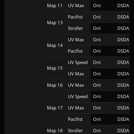
Map 11
UV Max
Orii
DSDA-D
Pacifist
Orii
DSDA-D
Map 13
Stroller
Orii
DSDA-D
UV Max
Orii
DSDA-D
Map 14
Pacifist
Orii
DSDA-D
UV Speed
Orii
DSDA-D
Map 15
UV Max
Orii
DSDA-D
Map 16
UV Max
Orii
DSDA-D
UV Speed
Orii
DSDA-D
Map 17
UV Max
Orii
DSDA-D
Pacifist
Orii
DSDA-D
Map 18
Stroller
Orii
DSDA-D