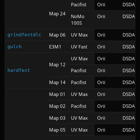
Pacifist
Orii
DSDA-D
Map 24
NoMo
Orii
DSDA-D
100S
Map 06
UV Max
Orii
DSDA-D
grindfestdlc
E3M1
UV Fast
Orii
DSDA-D
gulch
UV Max
Orii
DSDA-D
Map 12
Pacifist
Orii
DSDA-D
hardfest
Map 14
Pacifist
Orii
DSDA-D
Map 01
UV Max
Orii
DSDA-D
Map 02
Pacifist
Orii
DSDA-D
Map 03
UV Max
Orii
DSDA-D
Map 05
UV Max
Orii
DSDA-D