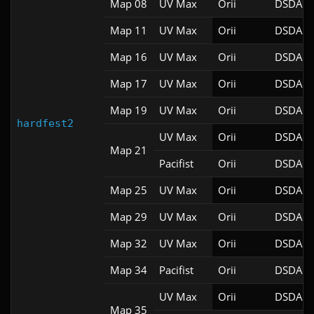
Map 08
UV Max
Orii
DSDA-D
Map 11
UV Max
Orii
DSDA-D
Map 16
UV Max
Orii
DSDA-D
Map 17
UV Max
Orii
DSDA-D
Map 19
UV Max
Orii
DSDA-D
hardfest2
UV Max
Orii
DSDA-D
Map 21
Pacifist
Orii
DSDA-D
Map 25
UV Max
Orii
DSDA-D
Map 29
UV Max
Orii
DSDA-D
Map 32
UV Max
Orii
DSDA-D
Map 34
Pacifist
Orii
DSDA-D
UV Max
Orii
DSDA-D
Map 35