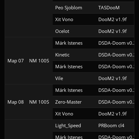
Peo Sjoblom
TASDooM 
Xit Vono
DooM2 v1.9f
Ocelot
DooM2 v1.9f
Márk Istenes
DSDA-Doom v0.29
Kinetic
DSDA-Doom v0.29
Map 07
NM 100S
Márk Istenes
DSDA-Doom v0.28
Vile
DooM2 v1.9f
Márk Istenes
DSDA-Doom v0.29
Map 08
NM 100S
Zero-Master
DSDA-Doom v0.24
Xit Vono
DooM2 v1.9f
Light_Speed
PRBoom cl4
Márk Istenes
DSDA-Doom v0.29