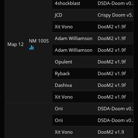
4shockblast
DSDA-Doom v0.25
JCD
Crispy Doom v5.12
Xit Vono
DooM2 v1.9f
Adam Williamson
DooM2 v1.9f
NM 100S
Map 12
Adam Williamson
DooM2 v1.9f
Opulent
DooM2 v1.9f
Ryback
DooM2 v1.9f
Dashiva
DooM2 v1.9f
Xit Vono
DooM2 v1.9f
Orii
DSDA-Doom v0.29
Orii
DSDA-Doom v0.27
Xit Vono
DooM2 v1.9