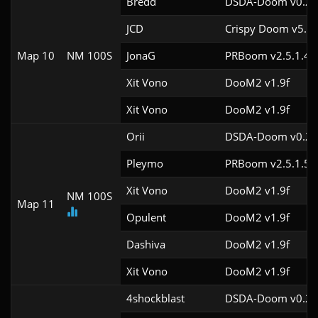
Bredd
DSDA-Doom v0.28
JCD
Crispy Doom v5.12
Map 10
NM 100S
JonaG
PRBoom v2.5.1.4c
Xit Vono
DooM2 v1.9f
Xit Vono
DooM2 v1.9f
Orii
DSDA-Doom v0.29
Pleymo
PRBoom v2.5.1.5c
Xit Vono
DooM2 v1.9f
NM 100S
Map 11
Opulent
DooM2 v1.9f
Dashiva
DooM2 v1.9f
Xit Vono
DooM2 v1.9f
4shockblast
DSDA-Doom v0.28