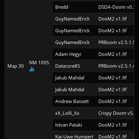
Bredd
DSDA-Doom v0.25
GuyNamedErick
DooM2 v1.9f
GuyNamedErick
DooM2 v1.9f
GuyNamedErick
PRBoom v2.5.1.5c
Adam Hegyi
DooM2 v1.9f
NM 100S
Map 30
Datacore85
PRBoom v2.5.1.4c
Jakub Mahdal
DooM2 v1.9f
Jakub Mahdal
DooM2 v1.9f
Andrew Bassett
DooM2 v1.9f
xX_Lol6_Xx
Crispy Doom v5.6.
Istvan Pataki
DooM2 v1.9f
Kai-Uwe Humpert
DooM2 v1.9f