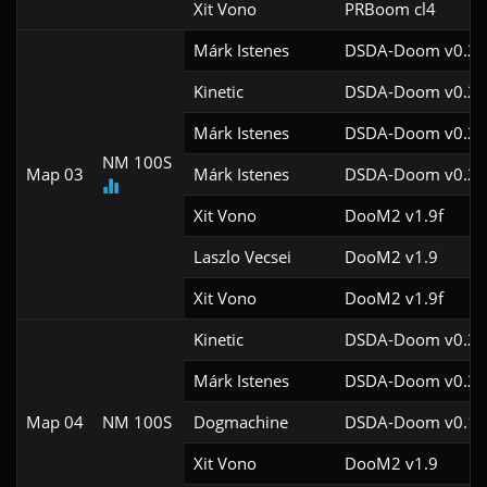
Xit Vono
PRBoom cl4
Márk Istenes
DSDA-Doom v0.29
Kinetic
DSDA-Doom v0.29
Márk Istenes
DSDA-Doom v0.28
NM 100S
Map 03
Márk Istenes
DSDA-Doom v0.28
Xit Vono
DooM2 v1.9f
Laszlo Vecsei
DooM2 v1.9
Xit Vono
DooM2 v1.9f
Kinetic
DSDA-Doom v0.29
Márk Istenes
DSDA-Doom v0.28
Map 04
NM 100S
Dogmachine
DSDA-Doom v0.19
Xit Vono
DooM2 v1.9