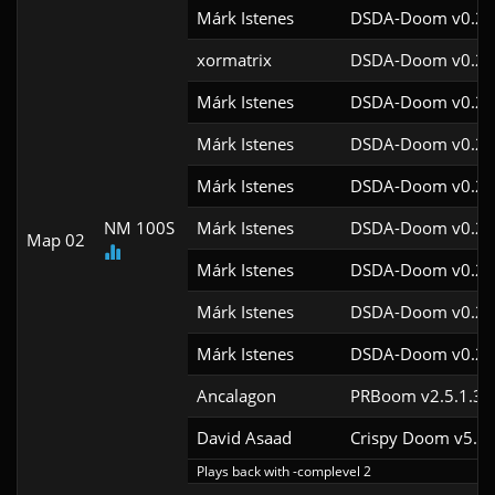
Márk Istenes
DSDA-Doom v0.29
xormatrix
DSDA-Doom v0.29
Márk Istenes
DSDA-Doom v0.28
Márk Istenes
DSDA-Doom v0.28
Márk Istenes
DSDA-Doom v0.28
NM 100S
Márk Istenes
DSDA-Doom v0.28
Map 02
Márk Istenes
DSDA-Doom v0.28
Márk Istenes
DSDA-Doom v0.28
Márk Istenes
DSDA-Doom v0.28
Ancalagon
PRBoom v2.5.1.3c
David Asaad
Crispy Doom v5.9.
Plays back with -complevel 2