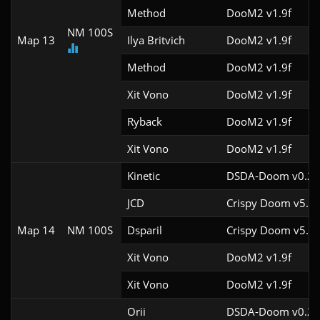
Method
DooM2 v1.9f
NM 100S
Map 13
Ilya Britvich
DooM2 v1.9f
Method
DooM2 v1.9f
Xit Vono
DooM2 v1.9f
Ryback
DooM2 v1.9f
Xit Vono
DooM2 v1.9f
Kinetic
DSDA-Doom v0.29
JCD
Crispy Doom v5.12
Map 14
NM 100S
Dsparil
Crispy Doom v5.9.
Xit Vono
DooM2 v1.9f
Xit Vono
DooM2 v1.9f
Orii
DSDA-Doom v0.29