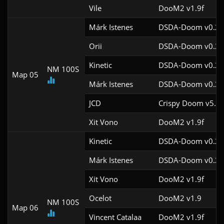
Vile
DooM2 v1.9f
Márk Istenes
DSDA-Doom v0.29
Orii
DSDA-Doom v0.29
Kinetic
DSDA-Doom v0.29
NM 100S
Map 05
Márk Istenes
DSDA-Doom v0.28
JCD
Crispy Doom v5.12
Xit Vono
DooM2 v1.9f
Kinetic
DSDA-Doom v0.29
Márk Istenes
DSDA-Doom v0.29
Xit Vono
DooM2 v1.9f
Ocelot
DooM2 v1.9
NM 100S
Map 06
Vincent Catalaa
DooM2 v1.9f