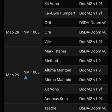
Xit Vono
DooM2 v1.9f
Kai-Uwe Humpert
DooM2 v1.9f
Orii
DSDA-Doom v0.29
Map 28
NM 100S
Orii
DSDA-Doom v0.29
Vile
DooM2 v1.9f
Márk Istenes
DSDA-Doom v0.29
Method
DooM2 v1.9
Altima Mantoid
DooM2 v1.9
NM 100S
Map 29
Altima Mantoid
DooM2 v1.9
Xit Vono
DooM2 v1.9f
Andreas Kren
DooM2 v1.9f
Teedre
DSDA-Doom v0.26