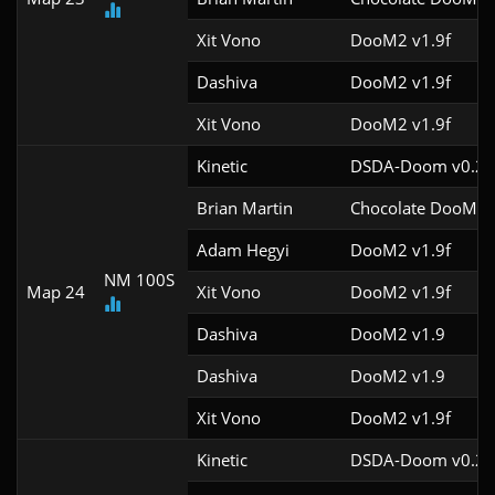
Xit Vono
DooM2 v1.9f
Dashiva
DooM2 v1.9f
Xit Vono
DooM2 v1.9f
Kinetic
DSDA-Doom v0.29
Brian Martin
Chocolate DooM v
Adam Hegyi
DooM2 v1.9f
NM 100S
Map 24
Xit Vono
DooM2 v1.9f
Dashiva
DooM2 v1.9
Dashiva
DooM2 v1.9
Xit Vono
DooM2 v1.9f
Kinetic
DSDA-Doom v0.29