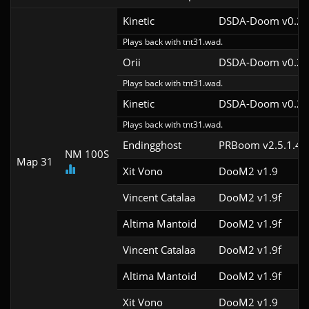
Kinetic
DSDA-Doom v0.29
Plays back with tnt31.wad.
Orii
DSDA-Doom v0.29
Plays back with tnt31.wad.
Kinetic
DSDA-Doom v0.29
Plays back with tnt31.wad.
Endingghost
PRBoom v2.5.1.4c
NM 100S
Map 31
Xit Vono
DooM2 v1.9
Vincent Catalaa
DooM2 v1.9f
Altima Mantoid
DooM2 v1.9f
Vincent Catalaa
DooM2 v1.9f
Altima Mantoid
DooM2 v1.9f
Xit Vono
DooM2 v1.9