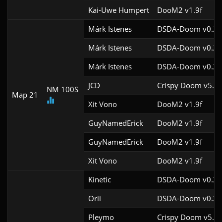
Kai-Uwe Humpert
DooM2 v1.9f
Márk Istenes
DSDA-Doom v0.28
Márk Istenes
DSDA-Doom v0.28
Márk Istenes
DSDA-Doom v0.28
JCD
Crispy Doom v5.12
NM 100S
Map 21
Xit Vono
DooM2 v1.9f
GuyNamedErick
DooM2 v1.9f
GuyNamedErick
DooM2 v1.9f
Xit Vono
DooM2 v1.9f
Kinetic
DSDA-Doom v0.29
Orii
DSDA-Doom v0.29
Pleymo
Crispy Doom v5.9.