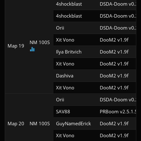
4shockblast
DSDA-Doom v0.28
4shockblast
DSDA-Doom v0.28
Orii
DSDA-Doom v0.27
Xit Vono
DooM2 v1.9f
NM 100S
Map 19
Ilya Britvich
DooM2 v1.9f
Xit Vono
DooM2 v1.9f
Dashiva
DooM2 v1.9f
Xit Vono
DooM2 v1.9f
Orii
DSDA-Doom v0.29
SAV88
PRBoom v2.5.1.5c
Map 20
NM 100S
GuyNamedErick
DooM2 v1.9f
Xit Vono
DooM2 v1.9f