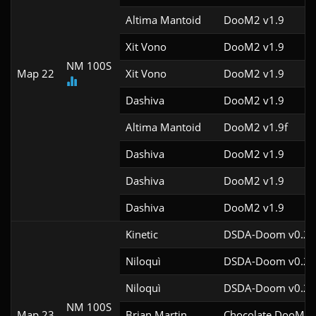
Altima Mantoid
DooM2 v1.9
Xit Vono
DooM2 v1.9
NM 100S
Map 22
Xit Vono
DooM2 v1.9
Dashiva
DooM2 v1.9
Altima Mantoid
DooM2 v1.9f
Dashiva
DooM2 v1.9
Dashiva
DooM2 v1.9
Dashiva
DooM2 v1.9
Kinetic
DSDA-Doom v0.29
Niloquì
DSDA-Doom v0.25
Niloquì
DSDA-Doom v0.25
NM 100S
Map 23
Brian Martin
Chocolate DooM v