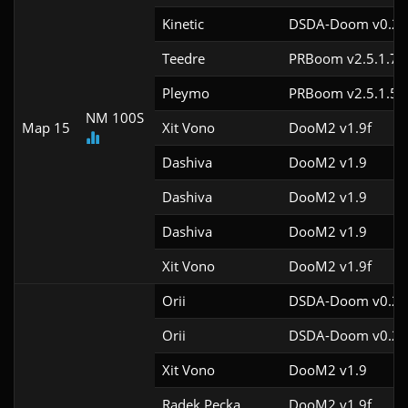
Kinetic
DSDA-Doom v0.29
Teedre
PRBoom v2.5.1.7c
Pleymo
PRBoom v2.5.1.5c
NM 100S
Map 15
Xit Vono
DooM2 v1.9f
Dashiva
DooM2 v1.9
Dashiva
DooM2 v1.9
Dashiva
DooM2 v1.9
Xit Vono
DooM2 v1.9f
Orii
DSDA-Doom v0.29
Orii
DSDA-Doom v0.27
Xit Vono
DooM2 v1.9
Radek Pecka
DooM2 v1.9f