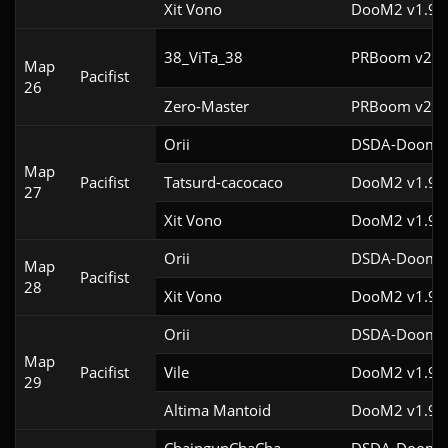
Xit Vono
DooM2 v1.9
38_ViTa_38
PRBoom v2.5.
Map
Pacifist
26
Zero-Master
PRBoom v2.5.
Orii
DSDA-Doom v
Map
Pacifist
Tatsurd-cacocaco
DooM2 v1.9
27
Xit Vono
DooM2 v1.9f
Orii
DSDA-Doom v
Map
Pacifist
28
Xit Vono
DooM2 v1.9
Orii
DSDA-Doom v
Map
Pacifist
Vile
DooM2 v1.9f
29
Altima Mantoid
DooM2 v1.9