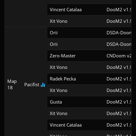
Vincent Catalaa
DooM2 v1.9f
Xit Vono
DooM2 v1.9f
Orii
DSDA-Doom v
Orii
DSDA-Doom v
Zero-Master
CNDoom v2.0
Xit Vono
DooM2 v1.9f
Radek Pecka
DooM2 v1.9f
Map
Pacifist
18
Xit Vono
DooM2 v1.9f
Gusta
DooM2 v1.9
Xit Vono
DooM2 v1.9f
Vincent Catalaa
DooM2 v1.9f