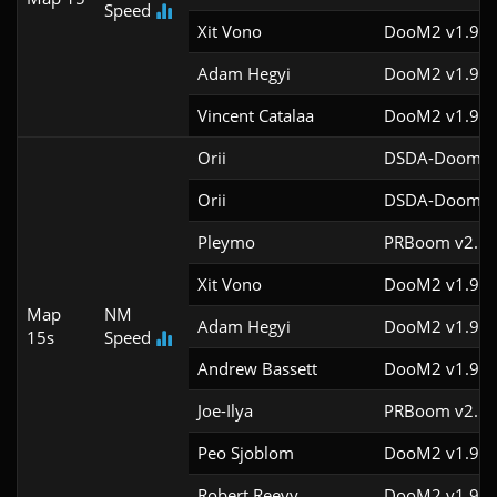
Speed
Xit Vono
DooM2 v1.9f
Adam Hegyi
DooM2 v1.9f
Vincent Catalaa
DooM2 v1.9f
Orii
DSDA-Doom v0
Orii
DSDA-Doom v0
Pleymo
PRBoom v2.5.1
Xit Vono
DooM2 v1.9f
Map
NM
Adam Hegyi
DooM2 v1.9f
15s
Speed
Andrew Bassett
DooM2 v1.9f
Joe-Ilya
PRBoom v2.5.1
Peo Sjoblom
DooM2 v1.9f
Robert Reevy
DooM2 v1.9f