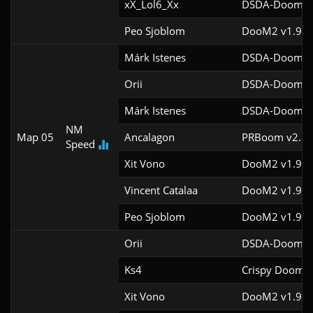
xX_Lol6_Xx
DSDA-Doom v0
Peo Sjoblom
DooM2 v1.9f
Márk Istenes
DSDA-Doom v0
Orii
DSDA-Doom v0
Márk Istenes
DSDA-Doom v0
NM
Map 05
Ancalagon
PRBoom v2.5.1
Speed
Xit Vono
DooM2 v1.9f
Vincent Catalaa
DooM2 v1.9f
Peo Sjoblom
DooM2 v1.9f
Orii
DSDA-Doom v0
Ks4
Crispy Doom v
Xit Vono
DooM2 v1.9f