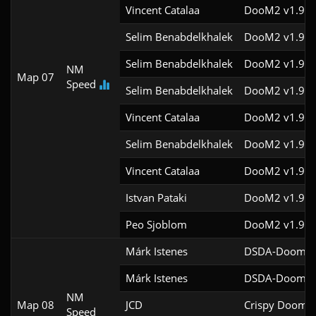
Vincent Catalaa
DooM2 v1.9f
Selim Benabdelkhalek
DooM2 v1.9f
Selim Benabdelkhalek
DooM2 v1.9f
NM
Map 07
Speed
Selim Benabdelkhalek
DooM2 v1.9f
Vincent Catalaa
DooM2 v1.9f
Selim Benabdelkhalek
DooM2 v1.9f
Vincent Catalaa
DooM2 v1.9f
Istvan Pataki
DooM2 v1.9f
Peo Sjoblom
DooM2 v1.9f
Márk Istenes
DSDA-Doom v0
Márk Istenes
DSDA-Doom v0
NM
Map 08
JCD
Crispy Doom v
Speed