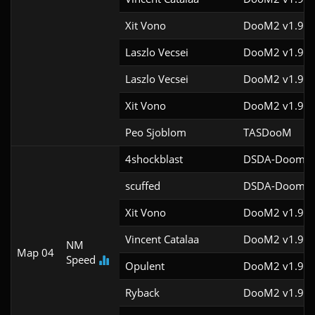
Xit Vono
DooM2 v1.9f
Laszlo Vecsei
DooM2 v1.9f
Laszlo Vecsei
DooM2 v1.9f
Xit Vono
DooM2 v1.9f
Peo Sjoblom
TASDooM 
4shockblast
DSDA-Doom v0
scuffed
DSDA-Doom v0
Xit Vono
DooM2 v1.9
Vincent Catalaa
DooM2 v1.9f
NM
Map 04
Speed
Opulent
DooM2 v1.9
Ryback
DooM2 v1.9