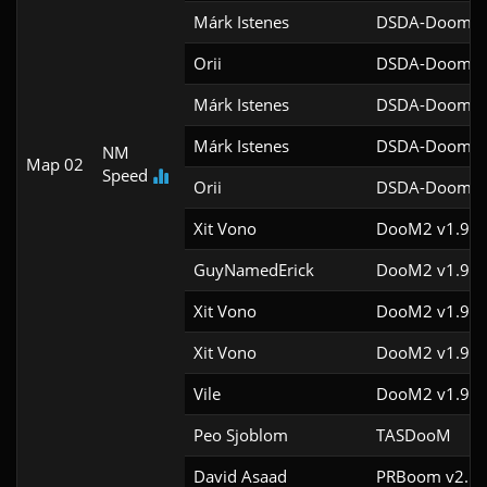
Márk Istenes
DSDA-Doom v0
Orii
DSDA-Doom v0
Márk Istenes
DSDA-Doom v0
Márk Istenes
DSDA-Doom v0
NM
Map 02
Speed
Orii
DSDA-Doom v0
Xit Vono
DooM2 v1.9f
GuyNamedErick
DooM2 v1.9f
Xit Vono
DooM2 v1.9f
Xit Vono
DooM2 v1.9
Vile
DooM2 v1.9f
Peo Sjoblom
TASDooM 
David Asaad
PRBoom v2.5.1