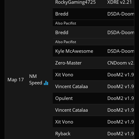
RockyGaming4725
XDRE v2.21
Bredd
DSDA-Doom v0
Also Pacifist
Bredd
DSDA-Doom v0
Also Pacifist
Kyle McAwesome
DSDA-Doom v0
Zero-Master
CNDoom v2.0.
Xit Vono
DooM2 v1.9f
NM
Map 17
Speed
Vincent Catalaa
DooM2 v1.9f
Opulent
DooM2 v1.9f
Vincent Catalaa
DooM2 v1.9f
Xit Vono
DooM2 v1.9f
Ryback
DooM2 v1.9