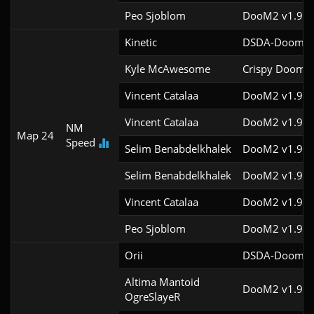
Peo Sjoblom
DooM2 v1.9f
Kinetic
DSDA-Doom v0
Kyle McAwesome
Crispy Doom v
Vincent Catalaa
DooM2 v1.9f
Vincent Catalaa
DooM2 v1.9f
NM
Map 24
Speed
Selim Benabdelkhalek
DooM2 v1.9f
Selim Benabdelkhalek
DooM2 v1.9f
Vincent Catalaa
DooM2 v1.9f
Peo Sjoblom
DooM2 v1.9f
Orii
DSDA-Doom v0
Altima Mantoid

DooM2 v1.9
OgreSlayeR