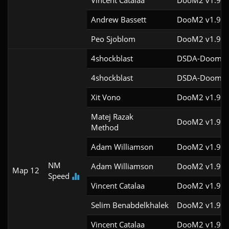
Vincent Catalaa
DooM2 v1.9f
Andrew Bassett
DooM2 v1.9f
Peo Sjoblom
DooM2 v1.9f
4shockblast
DSDA-Doom v0
4shockblast
DSDA-Doom v0
Xit Vono
DooM2 v1.9f
Matej Razak

DooM2 v1.9
Method
Adam Williamson
DooM2 v1.9f
NM
Adam Williamson
DooM2 v1.9f
Map 12
Speed
Vincent Catalaa
DooM2 v1.9f
Selim Benabdelkhalek
DooM2 v1.9f
Vincent Catalaa
DooM2 v1.9f