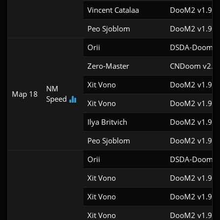
Vincent Catalaa
DooM2 v1.9f
Peo Sjoblom
DooM2 v1.9f
Orii
DSDA-Doom v0
Zero-Master
CNDoom v2.0.
Xit Vono
DooM2 v1.9f
NM
Map 18
Speed
Xit Vono
DooM2 v1.9f
Ilya Britvich
DooM2 v1.9f
Peo Sjoblom
DooM2 v1.9f
Orii
DSDA-Doom v0
Xit Vono
DooM2 v1.9f
Xit Vono
DooM2 v1.9f
Xit Vono
DooM2 v1.9f