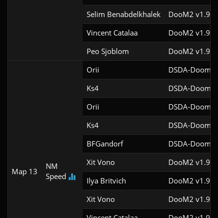
Selim Benabdelkhalek
DooM2 v1.9f
Vincent Catalaa
DooM2 v1.9f
Peo Sjoblom
DooM2 v1.9f
Orii
DSDA-Doom v0
Ks4
DSDA-Doom v0
Orii
DSDA-Doom v0
Ks4
DSDA-Doom v0
BFGandorf
DSDA-Doom v0
Xit Vono
DooM2 v1.9
NM
Map 13
Speed
Ilya Britvich
DooM2 v1.9f
Xit Vono
DooM2 v1.9f
Vincent Catalaa
DooM2 v1.9f