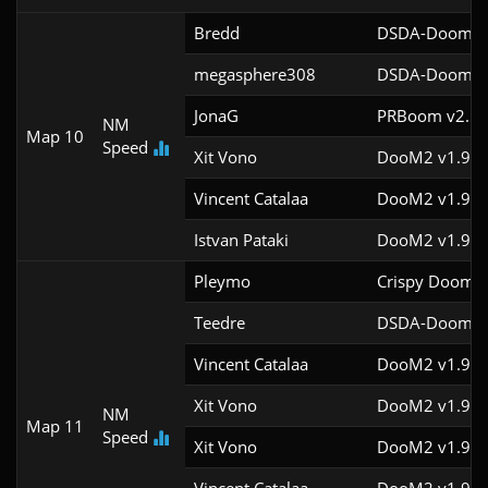
Bredd
DSDA-Doom v0
megasphere308
DSDA-Doom v0
JonaG
PRBoom v2.5.1
NM
Map 10
Speed
Xit Vono
DooM2 v1.9f
Vincent Catalaa
DooM2 v1.9f
Istvan Pataki
DooM2 v1.9f
Pleymo
Crispy Doom v
Teedre
DSDA-Doom v0
Vincent Catalaa
DooM2 v1.9f
Xit Vono
DooM2 v1.9f
NM
Map 11
Speed
Xit Vono
DooM2 v1.9f