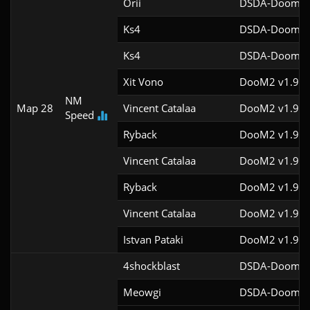
Orii
DSDA-Doom v0
Ks4
DSDA-Doom v0
Ks4
DSDA-Doom v0
Xit Vono
DooM2 v1.9f
NM
Map 28
Vincent Catalaa
DooM2 v1.9f
Speed
Ryback
DooM2 v1.9
Vincent Catalaa
DooM2 v1.9f
Ryback
DooM2 v1.9
Vincent Catalaa
DooM2 v1.9f
Istvan Pataki
DooM2 v1.9f
4shockblast
DSDA-Doom v0
Meowgi
DSDA-Doom v0