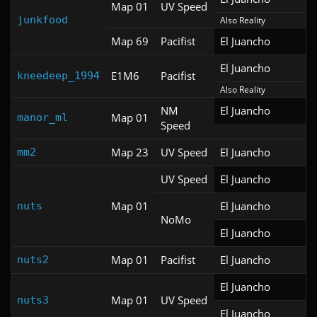
Map 01
UV Speed
junkfood
Also Reality
Map 69
Pacifist
El Juancho
El Juancho
E1M6
Pacifist
kneedeep_1994
Also Reality
NM
El Juancho
Map 01
manor_ml
Speed
Map 23
UV Speed
El Juancho
mm2
UV Speed
El Juancho
Map 01
El Juancho
nuts
NoMo
El Juancho
Map 01
Pacifist
El Juancho
nuts2
El Juancho
Map 01
UV Speed
nuts3
El Juancho