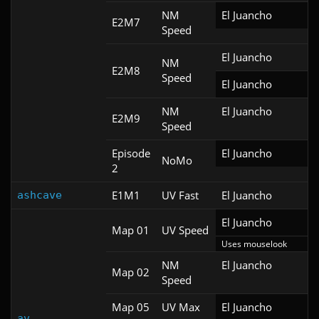
NM
El Juancho
E2M7
Speed
El Juancho
NM
E2M8
Speed
El Juancho
NM
El Juancho
E2M9
Speed
Episode
El Juancho
NoMo
2
E1M1
UV Fast
El Juancho
ashcave
El Juancho
Map 01
UV Speed
Uses mouselook
NM
El Juancho
Map 02
Speed
Map 05
UV Max
El Juancho
av