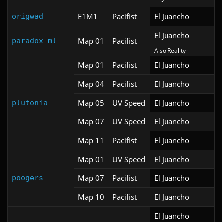
E1M1
Pacifist
El Juancho
origwad
El Juancho
Map 01
Pacifist
paradox_ml
Also Reality
Map 01
Pacifist
El Juancho
Map 04
Pacifist
El Juancho
Map 05
UV Speed
El Juancho
plutonia
Map 07
UV Speed
El Juancho
Map 11
Pacifist
El Juancho
Map 01
UV Speed
El Juancho
Map 07
Pacifist
El Juancho
poogers
Map 10
Pacifist
El Juancho
El Juancho