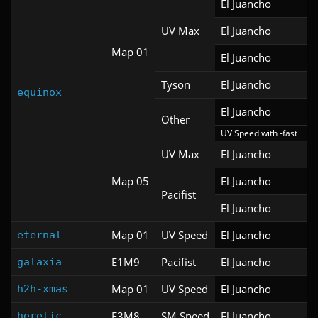
El Juancho
UV Max
El Juancho
Map 01
El Juancho
Tyson
El Juancho
equinox
El Juancho
Other
UV Speed with -fast
UV Max
El Juancho
Map 05
El Juancho
Pacifist
El Juancho
Map 01
UV Speed
El Juancho
eternal
E1M9
Pacifist
El Juancho
galaxia
Map 01
UV Speed
El Juancho
h2h-xmas
E3M8
SM Speed
El Juancho
heretic