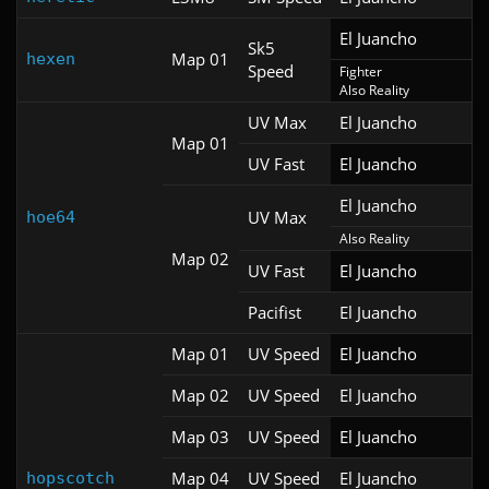
El Juancho
Sk5
Map 01
hexen
Speed
Fighter

Also Reality
UV Max
El Juancho
Map 01
UV Fast
El Juancho
El Juancho
UV Max
hoe64
Also Reality
Map 02
UV Fast
El Juancho
Pacifist
El Juancho
Map 01
UV Speed
El Juancho
Map 02
UV Speed
El Juancho
Map 03
UV Speed
El Juancho
Map 04
UV Speed
El Juancho
hopscotch