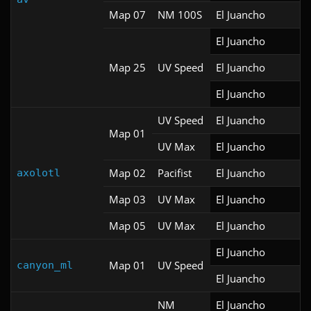
Map 07
NM 100S
El Juancho
El Juancho
Map 25
UV Speed
El Juancho
El Juancho
UV Speed
El Juancho
Map 01
UV Max
El Juancho
Map 02
Pacifist
El Juancho
axolotl
Map 03
UV Max
El Juancho
Map 05
UV Max
El Juancho
El Juancho
Map 01
UV Speed
canyon_ml
El Juancho
NM
El Juancho