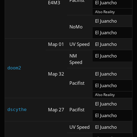
Pacifist
E4M3
El Juancho
Also Reality
El Juancho
NoMo
El Juancho
Map 01
UV Speed
El Juancho
NM
El Juancho
Speed
doom2
Map 32
El Juancho
Pacifist
El Juancho
Also Reality
El Juancho
Map 27
Pacifist
dscythe
El Juancho
UV Speed
El Juancho