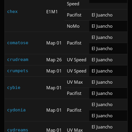
Speed
E1M1
chex
Pacifist
El Juancho
NoMo
El Juancho
El Juancho
Map 01
Pacifist
comatose
El Juancho
Map 26
UV Speed
El Juancho
crudream
Map 01
UV Speed
El Juancho
crumpets
UV Max
El Juancho
Map 01
cybie
Pacifist
El Juancho
El Juancho
Map 01
Pacifist
cydonia
El Juancho
El Juancho
Map 01
UV Max
cydreams