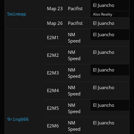
El Juancho
Map 23
Pacifist
5minmap
Also Reality
Map 26
Pacifist
El Juancho
NM
El Juancho
E2M1
Speed
NM
El Juancho
E2M2
Speed
NM
El Juancho
E2M3
Speed
NM
El Juancho
E2M4
Speed
NM
El Juancho
E2M5
Speed
9ring666
NM
El Juancho
E2M6
Speed