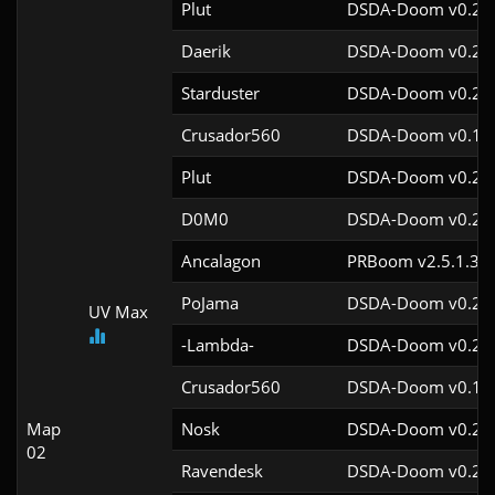
Plut
DSDA-Doom v0.27.
Daerik
DSDA-Doom v0.28.
Starduster
DSDA-Doom v0.26.
Crusador560
DSDA-Doom v0.19.
Plut
DSDA-Doom v0.27.
D0M0
DSDA-Doom v0.24.
Ancalagon
PRBoom v2.5.1.3cl
PoJama
DSDA-Doom v0.29.
UV Max
-Lambda-
DSDA-Doom v0.29.
Crusador560
DSDA-Doom v0.19.
Map
Nosk
DSDA-Doom v0.29.
02
Ravendesk
DSDA-Doom v0.29.