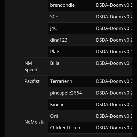
brendondle
DSDA-Doom v0.24.
SCF
DSDA-Doom v0.29.
J4C
DSDA-Doom v0.29.
dina123
DSDA-Doom v0.29.
Plats
DSDA-Doom v0.18.
NM
Billa
DSDA-Doom v0.19.
Speed
Pacifist
Terrarienn
DSDA-Doom v0.28.
pineapple2664
DSDA-Doom v0.28.
Kinetic
DSDA-Doom v0.29.
Orii
DSDA-Doom v0.29.
NoMo
ChickenLicken
DSDA-Doom v0.29.