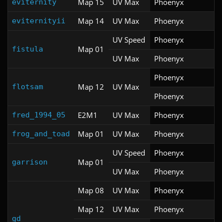
Map 15
UV Max
Phoenyx
eviternity
Map 14
UV Max
Phoenyx
eviternityii
UV Speed
Phoenyx
Map 01
fistula
UV Max
Phoenyx
Phoenyx
Map 12
UV Max
flotsam
Phoenyx
E2M1
UV Max
Phoenyx
fred_1994_05
Map 01
UV Max
Phoenyx
frog_and_toad
UV Speed
Phoenyx
Map 01
garrison
UV Max
Phoenyx
Map 08
UV Max
Phoenyx
Map 12
UV Max
Phoenyx
gd