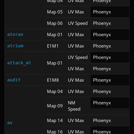
Map 04
UV Max
Phoenyx
Map 05
UV Max
Phoenyx
Map 06
UV Speed
Phoenyx
Map 01
UV Max
Phoenyx
atoran
E1M1
UV Max
Phoenyx
atrium
UV Speed
Phoenyx
Map 01
attack_ml
UV Max
Phoenyx
E1M8
UV Max
Phoenyx
audit
Map 04
UV Max
Phoenyx
NM
Phoenyx
Map 09
Speed
Map 14
UV Max
Phoenyx
av
Map 16
UV Max
Phoenyx