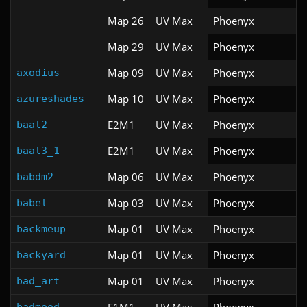
Map 26
UV Max
Phoenyx
Map 29
UV Max
Phoenyx
Map 09
UV Max
Phoenyx
axodius
Map 10
UV Max
Phoenyx
azureshades
E2M1
UV Max
Phoenyx
baal2
E2M1
UV Max
Phoenyx
baal3_1
Map 06
UV Max
Phoenyx
babdm2
Map 03
UV Max
Phoenyx
babel
Map 01
UV Max
Phoenyx
backmeup
Map 01
UV Max
Phoenyx
backyard
Map 01
UV Max
Phoenyx
bad_art