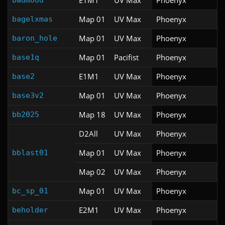
E1M1
UV Max
Phoenyx
badmood
Map 01
UV Max
Phoenyx
bagelxmas
Map 01
UV Max
Phoenyx
baron_hole
Map 01
Pacifist
Phoenyx
base1q
E1M1
UV Max
Phoenyx
base2
Map 01
UV Max
Phoenyx
base3v2
Map 18
UV Max
Phoenyx
bb2025
D2All
UV Max
Phoenyx
Map 01
UV Max
Phoenyx
bblast01
Map 02
UV Max
Phoenyx
Map 01
UV Max
Phoenyx
bc_sp_01
E2M1
UV Max
Phoenyx
beholder