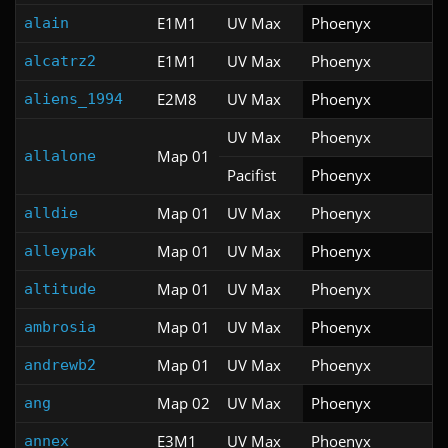
E1M1
UV Max
Phoenyx
alain
E1M1
UV Max
Phoenyx
alcatrz2
E2M8
UV Max
Phoenyx
aliens_1994
UV Max
Phoenyx
Map 01
allalone
Pacifist
Phoenyx
Map 01
UV Max
Phoenyx
alldie
Map 01
UV Max
Phoenyx
alleypak
Map 01
UV Max
Phoenyx
altitude
Map 01
UV Max
Phoenyx
ambrosia
Map 01
UV Max
Phoenyx
andrewb2
Map 02
UV Max
Phoenyx
ang
E3M1
UV Max
Phoenyx
annex