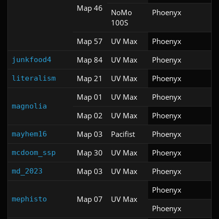
Map 46
NoMo
Phoenyx
100S
Map 57
UV Max
Phoenyx
Map 84
UV Max
Phoenyx
junkfood4
Map 21
UV Max
Phoenyx
literalism
Map 01
UV Max
Phoenyx
magnolia
Map 02
UV Max
Phoenyx
Map 03
Pacifist
Phoenyx
mayhem16
Map 30
UV Max
Phoenyx
mcdoom_ssp
Map 03
UV Max
Phoenyx
md_2023
Phoenyx
Map 07
UV Max
mephisto
Phoenyx