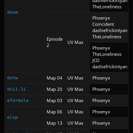
dashiefrickintyan

TheLoneliness
doom
Phoenyx

Coincident

dashiefrickintyan

TheLoneliness
Episode
UV Max
2
Phoenyx

TheLoneliness

JCD

dashiefrickintyan
Map 04
UV Max
Phoenyx
dotw
Map 20
UV Max
Phoenyx
dvii-1i
Map 03
UV Max
Phoenyx
eformula
Map 06
UV Max
Phoenyx
elsp
Map 13
UV Max
Phoenyx