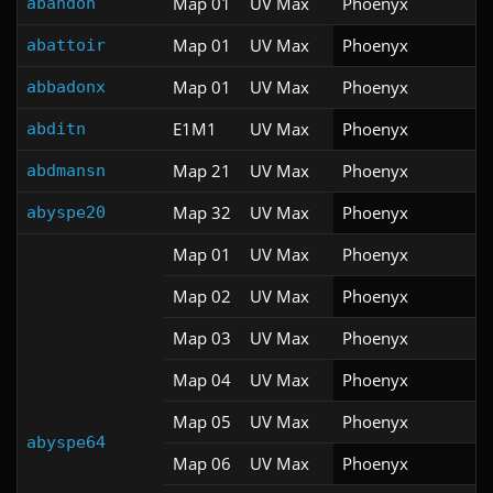
Map 01
UV Max
Phoenyx
abandon
Map 01
UV Max
Phoenyx
abattoir
Map 01
UV Max
Phoenyx
abbadonx
E1M1
UV Max
Phoenyx
abditn
Map 21
UV Max
Phoenyx
abdmansn
Map 32
UV Max
Phoenyx
abyspe20
Map 01
UV Max
Phoenyx
Map 02
UV Max
Phoenyx
Map 03
UV Max
Phoenyx
Map 04
UV Max
Phoenyx
Map 05
UV Max
Phoenyx
abyspe64
Map 06
UV Max
Phoenyx