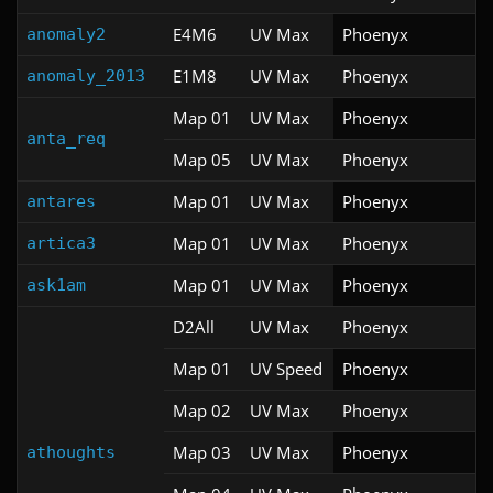
E4M6
UV Max
Phoenyx
anomaly2
E1M8
UV Max
Phoenyx
anomaly_2013
Map 01
UV Max
Phoenyx
anta_req
Map 05
UV Max
Phoenyx
Map 01
UV Max
Phoenyx
antares
Map 01
UV Max
Phoenyx
artica3
Map 01
UV Max
Phoenyx
ask1am
D2All
UV Max
Phoenyx
Map 01
UV Speed
Phoenyx
Map 02
UV Max
Phoenyx
Map 03
UV Max
Phoenyx
athoughts