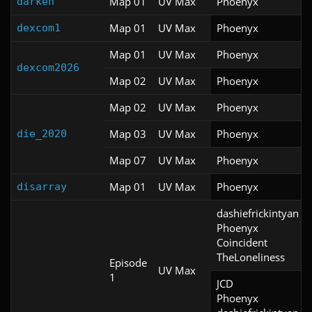
Map 01
UV Max
Phoenyx
darken
Map 01
UV Max
Phoenyx
dexcom1
Map 01
UV Max
Phoenyx
dexcom2026
Map 02
UV Max
Phoenyx
Map 02
UV Max
Phoenyx
Map 03
UV Max
Phoenyx
die_2020
Map 07
UV Max
Phoenyx
Map 01
UV Max
Phoenyx
disarray
dashiefrickintyan

Phoenyx

Coincident

TheLoneliness
Episode
UV Max
1
JCD

Phoenyx
