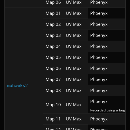
Map 06
UV Max
Phoenyx
Map 01
UV Max
Phoenyx
Map 02
UV Max
Phoenyx
Map 03
UV Max
Phoenyx
Map 04
UV Max
Phoenyx
Map 05
UV Max
Phoenyx
Map 06
UV Max
Phoenyx
Map 07
UV Max
Phoenyx
mohawks2
Map 08
UV Max
Phoenyx
Phoenyx
Map 10
UV Max
Recorded using a bugged
Map 11
UV Max
Phoenyx
Map 12
UV Max
Phoenyx