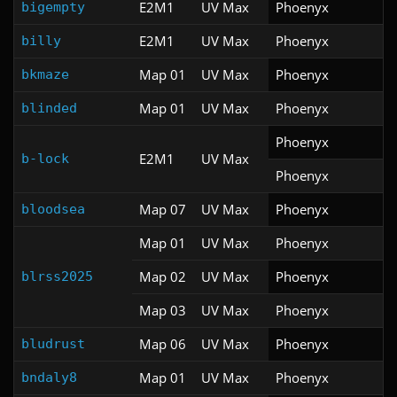
E2M1
UV Max
Phoenyx
bigempty
E2M1
UV Max
Phoenyx
billy
Map 01
UV Max
Phoenyx
bkmaze
Map 01
UV Max
Phoenyx
blinded
Phoenyx
E2M1
UV Max
b-lock
Phoenyx
Map 07
UV Max
Phoenyx
bloodsea
Map 01
UV Max
Phoenyx
Map 02
UV Max
Phoenyx
blrss2025
Map 03
UV Max
Phoenyx
Map 06
UV Max
Phoenyx
bludrust
Map 01
UV Max
Phoenyx
bndaly8