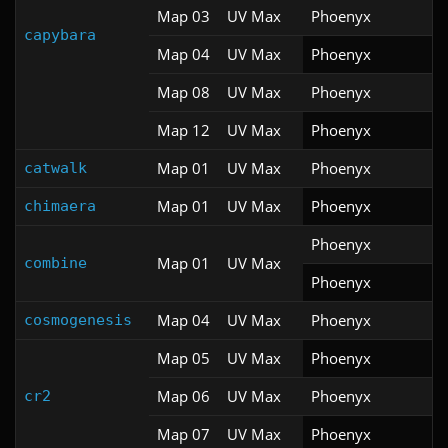
Map 03
UV Max
Phoenyx
capybara
Map 04
UV Max
Phoenyx
Map 08
UV Max
Phoenyx
Map 12
UV Max
Phoenyx
Map 01
UV Max
Phoenyx
catwalk
Map 01
UV Max
Phoenyx
chimaera
Phoenyx
Map 01
UV Max
combine
Phoenyx
Map 04
UV Max
Phoenyx
cosmogenesis
Map 05
UV Max
Phoenyx
Map 06
UV Max
Phoenyx
cr2
Map 07
UV Max
Phoenyx