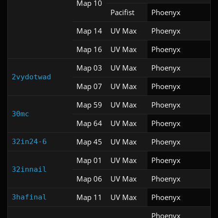
Map 10
Pacifist
Phoenyx
Map 14
UV Max
Phoenyx
Map 16
UV Max
Phoenyx
Map 03
UV Max
Phoenyx
2vydotwad
Map 07
UV Max
Phoenyx
Map 59
UV Max
Phoenyx
30mc
Map 64
UV Max
Phoenyx
Map 45
UV Max
Phoenyx
32in24-6
Map 01
UV Max
Phoenyx
32innail
Map 06
UV Max
Phoenyx
Map 11
UV Max
Phoenyx
3hafinal
Phoenyx