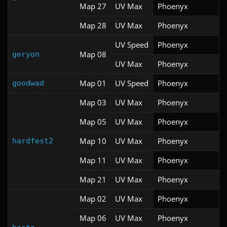
Map 27
UV Max
Phoenyx
Map 28
UV Max
Phoenyx
UV Speed
Phoenyx
Map 08
geryon
UV Max
Phoenyx
Map 01
UV Speed
Phoenyx
goodwad
Map 03
UV Max
Phoenyx
Map 05
UV Max
Phoenyx
Map 10
UV Max
Phoenyx
hardfest2
Map 11
UV Max
Phoenyx
Map 21
UV Max
Phoenyx
Map 02
UV Max
Phoenyx
Map 06
UV Max
Phoenyx