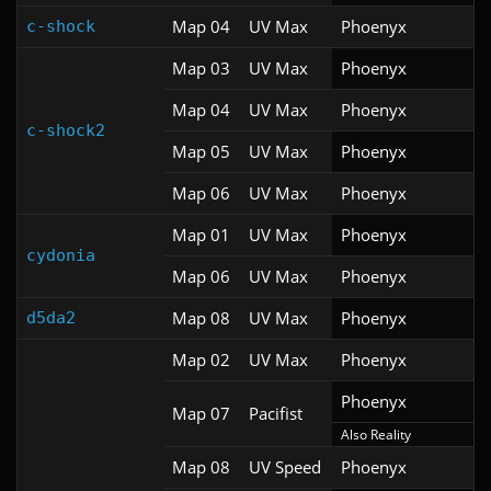
Map 04
UV Max
Phoenyx
c-shock
Map 03
UV Max
Phoenyx
Map 04
UV Max
Phoenyx
c-shock2
Map 05
UV Max
Phoenyx
Map 06
UV Max
Phoenyx
Map 01
UV Max
Phoenyx
cydonia
Map 06
UV Max
Phoenyx
Map 08
UV Max
Phoenyx
d5da2
Map 02
UV Max
Phoenyx
Phoenyx
Map 07
Pacifist
Also Reality
Map 08
UV Speed
Phoenyx