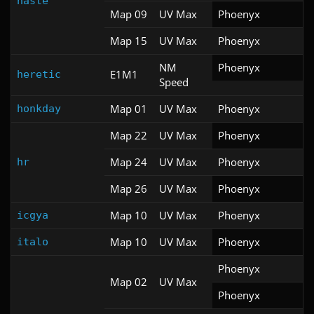
haste
Map 09
UV Max
Phoenyx
Map 15
UV Max
Phoenyx
NM
Phoenyx
E1M1
heretic
Speed
Map 01
UV Max
Phoenyx
honkday
Map 22
UV Max
Phoenyx
Map 24
UV Max
Phoenyx
hr
Map 26
UV Max
Phoenyx
Map 10
UV Max
Phoenyx
icgya
Map 10
UV Max
Phoenyx
italo
Phoenyx
Map 02
UV Max
Phoenyx