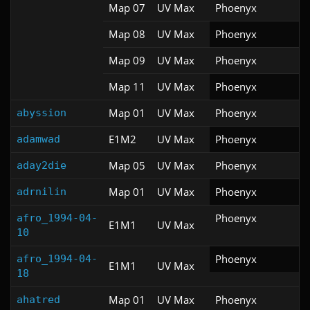
Map 07
UV Max
Phoenyx
Map 08
UV Max
Phoenyx
Map 09
UV Max
Phoenyx
Map 11
UV Max
Phoenyx
Map 01
UV Max
Phoenyx
abyssion
E1M2
UV Max
Phoenyx
adamwad
Map 05
UV Max
Phoenyx
aday2die
Map 01
UV Max
Phoenyx
adrnilin
Phoenyx
afro_1994-04-
E1M1
UV Max
10
Phoenyx
afro_1994-04-
E1M1
UV Max
18
Map 01
UV Max
Phoenyx
ahatred