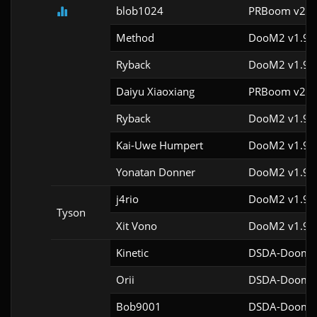
blob1024
PRBoom v2.5.
Method
DooM2 v1.9
Ryback
DooM2 v1.9
Daiyu Xiaoxiang
PRBoom v2.5.
Ryback
DooM2 v1.9
Kai-Uwe Humpert
DooM2 v1.9f
Yonatan Donner
DooM2 v1.9f
j4rio
DooM2 v1.9f
Tyson
Xit Vono
DooM2 v1.9f
Kinetic
DSDA-Doom v
Orii
DSDA-Doom v
Bob9001
DSDA-Doom v