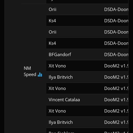
Orii
DSDA-Doom v
Ks4
DSDA-Doom v
Orii
DSDA-Doom v
Ks4
DSDA-Doom v
BFGandorf
DSDA-Doom v
Xit Vono
DooM2 v1.9
NM
Speed
Ilya Britvich
DooM2 v1.9f
Xit Vono
DooM2 v1.9f
Vincent Catalaa
DooM2 v1.9f
Xit Vono
DooM2 v1.9f
Ilya Britvich
DooM2 v1.9f