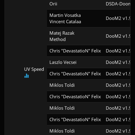
Orii
DSDA-Doom v
Martin Vosatka

DooM2 v1.9
Vincent Catalaa
Matej Razak

DooM2 v1.9
Method
Chris "DevastatioN" Felix
DooM2 v1.9
Laszlo Vecsei
DooM2 v1.9
UV Speed
Chris "DevastatioN" Felix
DooM2 v1.9f
Miklos Toldi
DooM2 v1.9f
Chris "DevastatioN" Felix
DooM2 v1.9f
Miklos Toldi
DooM2 v1.9f
Chris "DevastatioN" Felix
DooM2 v1.9f
Miklos Toldi
DooM2 v1.9f