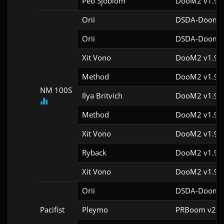
Peo Sjoblom
DooM2 v1.9f
Orii
DSDA-Doom v
Orii
DSDA-Doom v
Xit Vono
DooM2 v1.9
Method
DooM2 v1.9f
NM 100S
Ilya Britvich
DooM2 v1.9f
Method
DooM2 v1.9f
Xit Vono
DooM2 v1.9f
Ryback
DooM2 v1.9f
Xit Vono
DooM2 v1.9f
Orii
DSDA-Doom v
Pacifist
Pleymo
PRBoom v2.5.