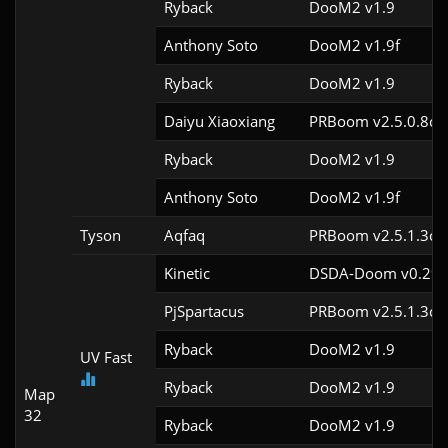
Ryback
DooM2 v1.9
Anthony Soto
DooM2 v1.9f
Ryback
DooM2 v1.9
Daiyu Xiaoxiang
PRBoom v2.5.0.8cl
Ryback
DooM2 v1.9
Anthony Soto
DooM2 v1.9f
Tyson
Aqfaq
PRBoom v2.5.1.3cl
Kinetic
DSDA-Doom v0.29.
PjSpartacus
PRBoom v2.5.1.3cl
Ryback
DooM2 v1.9
UV Fast
Ryback
DooM2 v1.9
Map
32
Ryback
DooM2 v1.9