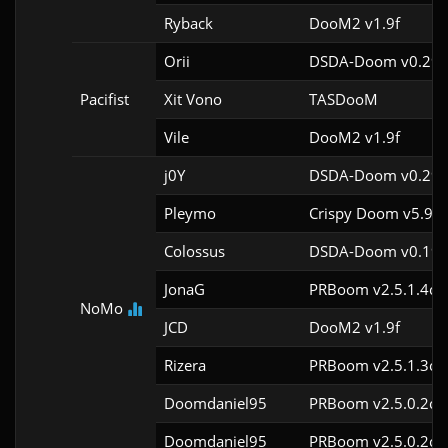
Ryback
DooM2 v1.9f
Orii
DSDA-Doom v0.29.
Pacifist
Xit Vono
TASDooM 
Vile
DooM2 v1.9f
j0Y
DSDA-Doom v0.29.
Pleymo
Crispy Doom v5.9.2
Colossus
DSDA-Doom v0.19.
JonaG
PRBoom v2.5.1.4cl
NoMo
JCD
DooM2 v1.9f
Rizera
PRBoom v2.5.1.3cl
Doomdaniel95
PRBoom v2.5.0.2cl
Doomdaniel95
PRBoom v2.5.0.2cl