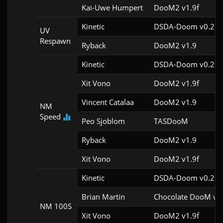
Kai-Uwe Humpert
DooM2 v1.9f
Kinetic
DSDA-Doom v0.29.
UV
Respawn
Ryback
DooM2 v1.9
Kinetic
DSDA-Doom v0.29.
Xit Vono
DooM2 v1.9f
Vincent Catalaa
DooM2 v1.9
NM
Speed
Peo Sjoblom
TASDooM 
Ryback
DooM2 v1.9
Xit Vono
DooM2 v1.9f
Kinetic
DSDA-Doom v0.29.
Brian Martin
Chocolate DooM v2.
NM 100S
Xit Vono
DooM2 v1.9f