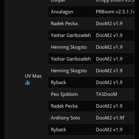
Ancalagon
PRBoom v2.5.1.1cl
Radek Pecka
DooM2 v1.9
Yashar Garibzadeh
DooM2 v1.9
Henning Skogsto
DooM2 v1.9
Yashar Garibzadeh
DooM2 v1.9
Henning Skogsto
DooM2 v1.9
UV Max
Ryback
DooM2 v1.9
Peo Sjoblom
TASDooM 
Radek Pecka
DooM2 v1.9
Anthony Soto
DooM2 v1.9f
Ryback
DooM2 v1.9