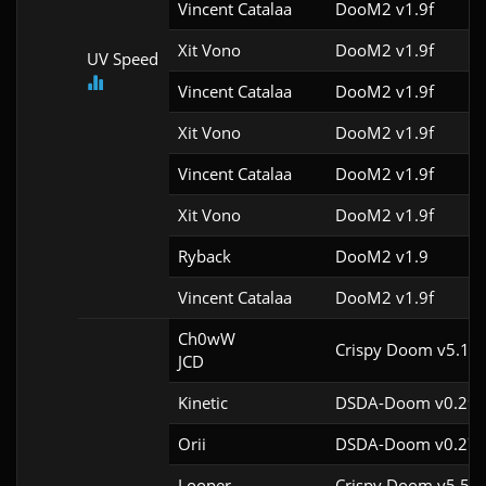
Vincent Catalaa
DooM2 v1.9f
Xit Vono
DooM2 v1.9f
UV Speed
Vincent Catalaa
DooM2 v1.9f
Xit Vono
DooM2 v1.9f
Vincent Catalaa
DooM2 v1.9f
Xit Vono
DooM2 v1.9f
Ryback
DooM2 v1.9
Vincent Catalaa
DooM2 v1.9f
Ch0wW

Crispy Doom v5.10.
JCD
Kinetic
DSDA-Doom v0.29.
Orii
DSDA-Doom v0.27.
Looper
Crispy Doom v5.5