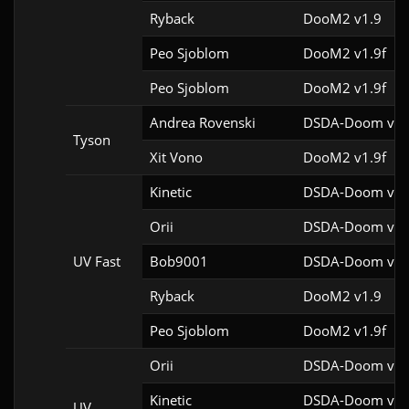
Ryback
DooM2 v1.9
Peo Sjoblom
DooM2 v1.9f
Peo Sjoblom
DooM2 v1.9f
Andrea Rovenski
DSDA-Doom v0.2
Tyson
Xit Vono
DooM2 v1.9f
Kinetic
DSDA-Doom v0.2
Orii
DSDA-Doom v0.2
UV Fast
Bob9001
DSDA-Doom v0.2
Ryback
DooM2 v1.9
Peo Sjoblom
DooM2 v1.9f
Orii
DSDA-Doom v0.2
Kinetic
DSDA-Doom v0.2
UV