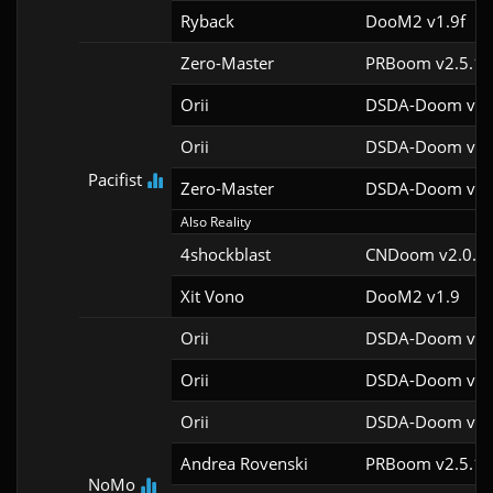
Ryback
DooM2 v1.9f
Zero-Master
PRBoom v2.5.1.
Orii
DSDA-Doom v0.2
Orii
DSDA-Doom v0.2
Pacifist
Zero-Master
DSDA-Doom v0.2
Also Reality
4shockblast
CNDoom v2.0.3.
Xit Vono
DooM2 v1.9
Orii
DSDA-Doom v0.2
Orii
DSDA-Doom v0.2
Orii
DSDA-Doom v0.2
Andrea Rovenski
PRBoom v2.5.1.
NoMo