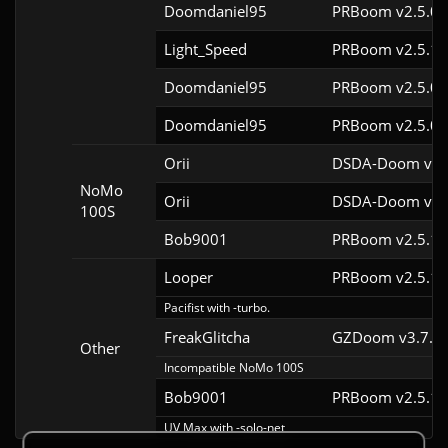
Doomdaniel95
PRBoom v2.5.0.
Light_Speed
PRBoom v2.5.1.
Doomdaniel95
PRBoom v2.5.0.
Doomdaniel95
PRBoom v2.5.0.
Orii
DSDA-Doom v0.2
NoMo
Orii
DSDA-Doom v0.2
100S
Bob9001
PRBoom v2.5.1.
Looper
PRBoom v2.5.1.
Pacifist with -turbo.
FreakGlitcha
GZDoom v3.7.1
Other
Incompatible NoMo 100S
Bob9001
PRBoom v2.5.1.
UV Max with -solo-net