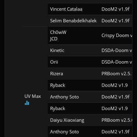
Vincent Catalaa
DooM2 v1.9f
Selim Benabdelkhalek
DooM2 v1.9f
Ch0wW

Crispy Doom v5.
JCD
Kinetic
DSDA-Doom v0.2
Orii
DSDA-Doom v0.2
Rizera
PRBoom v2.5.1.
Ryback
DooM2 v1.9
UV Max
Anthony Soto
DooM2 v1.9f
Ryback
DooM2 v1.9
Daiyu Xiaoxiang
PRBoom v2.5.0.
Anthony Soto
DooM2 v1.9f