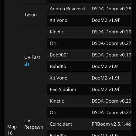
Andrea Rovenski
DSDA-Doom v0.28.2
Tyson
Xit Vono
DooM2 v1.9f
Kinetic
DSDA-Doom v0.29.4
Orii
DSDA-Doom v0.27.5
Bob9001
DSDA-Doom v0.19.7
UV Fast
BahdKo
DooM2 v1.9
Xit Vono
DooM2 v1.9f
Peo Sjoblom
DooM2 v1.9f
Kinetic
DSDA-Doom v0.29.4
Orii
DSDA-Doom v0.27.5
UV
Coincident
PRBoom v2.5.1.4cl4
Map
Respawn
16
BahdKo
DooM2 v1.9