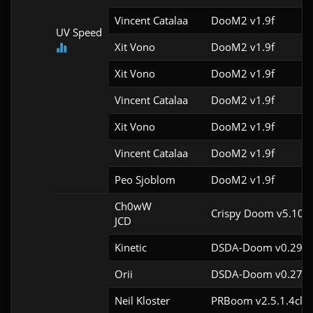
Vincent Catalaa
DooM2 v1.9f
UV Speed
Xit Vono
DooM2 v1.9f
Xit Vono
DooM2 v1.9f
Vincent Catalaa
DooM2 v1.9f
Xit Vono
DooM2 v1.9f
Vincent Catalaa
DooM2 v1.9f
Peo Sjoblom
DooM2 v1.9f
Ch0wW

Crispy Doom v5.10.0
JCD
Kinetic
DSDA-Doom v0.29.4
Orii
DSDA-Doom v0.27.5
Neil Kloster
PRBoom v2.5.1.4cl4