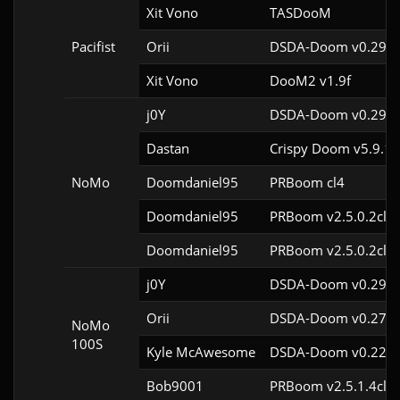
Xit Vono
TASDooM 
Pacifist
Orii
DSDA-Doom v0.29.4
Xit Vono
DooM2 v1.9f
j0Y
DSDA-Doom v0.29.0
Dastan
Crispy Doom v5.9.1
NoMo
Doomdaniel95
PRBoom cl4
Doomdaniel95
PRBoom v2.5.0.2cl4
Doomdaniel95
PRBoom v2.5.0.2cl4
j0Y
DSDA-Doom v0.29.0
Orii
DSDA-Doom v0.27.5
NoMo
100S
Kyle McAwesome
DSDA-Doom v0.22.1
Bob9001
PRBoom v2.5.1.4cl4