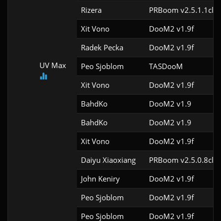
Rizera
PRBoom v2.5.1.1cl4
Xit Vono
DooM2 v1.9f
Radek Pecka
DooM2 v1.9f
UV Max
Peo Sjoblom
TASDooM 
Xit Vono
DooM2 v1.9f
BahdKo
DooM2 v1.9
BahdKo
DooM2 v1.9
Xit Vono
DooM2 v1.9f
Daiyu Xiaoxiang
PRBoom v2.5.0.8cl4
John Keniry
DooM2 v1.9f
Peo Sjoblom
DooM2 v1.9f
Peo Sjoblom
DooM2 v1.9f