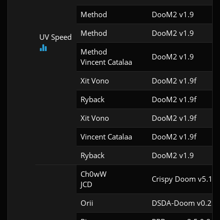
Method
DooM2 v1.9
Method
DooM2 v1.9
UV Speed
Method

DooM2 v1.9
Vincent Catalaa
Xit Vono
DooM2 v1.9f
Ryback
DooM2 v1.9f
Xit Vono
DooM2 v1.9f
Vincent Catalaa
DooM2 v1.9f
Ryback
DooM2 v1.9
Ch0wW

Crispy Doom v5.10.
JCD
Orii
DSDA-Doom v0.25.