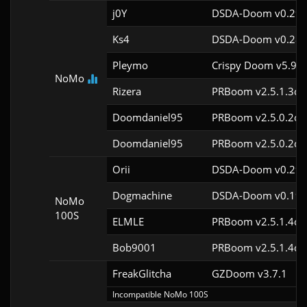
j0Y
DSDA-Doom v0.29.
Ks4
DSDA-Doom v0.28.
Pleymo
Crispy Doom v5.9.2
NoMo
Rizera
PRBoom v2.5.1.3cl
Doomdaniel95
PRBoom v2.5.0.2cl
Doomdaniel95
PRBoom v2.5.0.2cl
Orii
DSDA-Doom v0.29.
Dogmachine
DSDA-Doom v0.19.
NoMo
100S
ELMLE
PRBoom v2.5.1.4cl
Bob9001
PRBoom v2.5.1.4cl
FreakGlitcha
GZDoom v3.7.1
Incompatible NoMo 100S