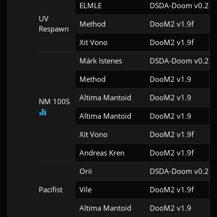
ELMLE
DSDA-Doom v0.28.
UV
Method
DooM2 v1.9f
Respawn
Xit Vono
DooM2 v1.9f
Márk Istenes
DSDA-Doom v0.29.
Method
DooM2 v1.9
Altima Mantoid
DooM2 v1.9
NM 100S
Altima Mantoid
DooM2 v1.9
Xit Vono
DooM2 v1.9f
Andreas Kren
DooM2 v1.9f
Orii
DSDA-Doom v0.29.
Pacifist
Vile
DooM2 v1.9f
Altima Mantoid
DooM2 v1.9