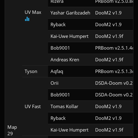
Rizera
PRBoom v2.5.0.8cl
UV Max
Yashar Garibzadeh
DooM2 v1.9
Ryback
DooM2 v1.9
Kai-Uwe Humpert
DooM2 v1.9f
Bob9001
PRBoom v2.5.1.4cl
Andreas Kren
DooM2 v1.9f
Tyson
Aqfaq
PRBoom v2.5.1.3cl
Orii
DSDA-Doom v0.27.
Bob9001
DSDA-Doom v0.21.
UV Fast
Tomas Kollar
DooM2 v1.9
Ryback
DooM2 v1.9
Map
Kai-Uwe Humpert
DooM2 v1.9f
29